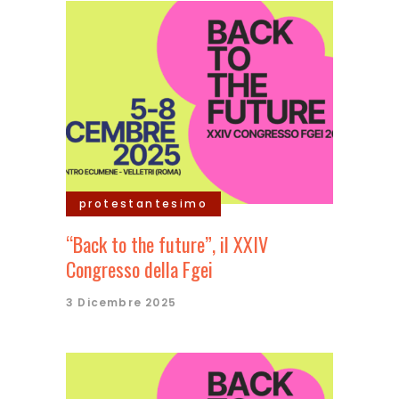
protestantesimo
“Back to the future”, il XXIV
Congresso della Fgei
3 Dicembre 2025