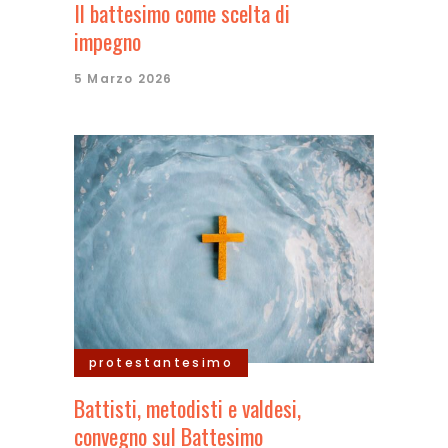
Il battesimo come scelta di
impegno
5 Marzo 2026
protestantesimo
Battisti, metodisti e valdesi,
convegno sul Battesimo