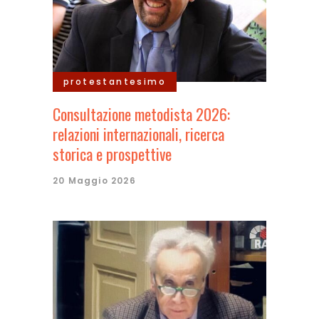
protestantesimo
Consultazione metodista 2026:
relazioni internazionali, ricerca
storica e prospettive
20 Maggio 2026