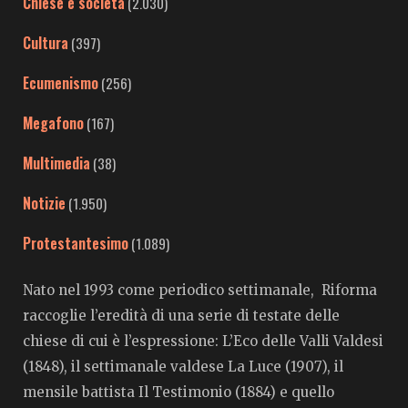
Chiese e società
(2.030)
Cultura
(397)
Ecumenismo
(256)
Megafono
(167)
Multimedia
(38)
Notizie
(1.950)
Protestantesimo
(1.089)
Nato nel 1993 come periodico settimanale, Riforma
raccoglie l’eredità di una serie di testate delle
chiese di cui è l’espressione: L’Eco delle Valli Valdesi
(1848), il settimanale valdese La Luce (1907), il
mensile battista Il Testimonio (1884) e quello