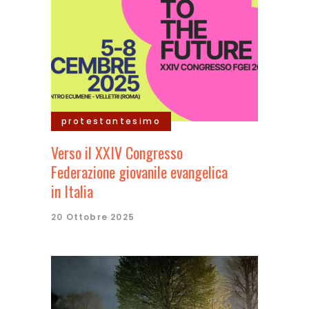
protestantesimo
Verso il XXIV Congresso
Federazione giovanile evangelica
in Italia
20 Ottobre 2025