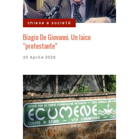
chiese e società
Biagio De Giovanni. Un laico
“protestante”
23 Aprile 2026