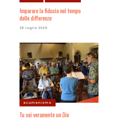
Imparare la fiducia nel tempo
delle differenze
28 Luglio 2026
ecumenismo
Tu sei veramente un Dio