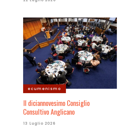
ecumenismo
Il diciannovesimo Consiglio
Consultivo Anglicano
13 Luglio 2026