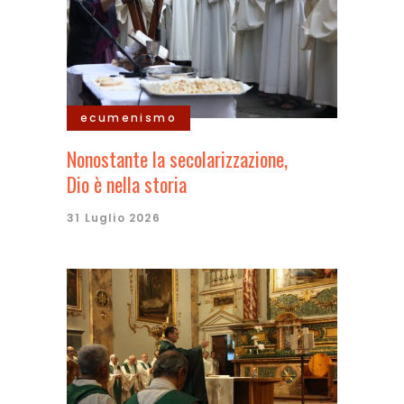
ecumenismo
Nonostante la secolarizzazione,
Dio è nella storia
31 Luglio 2026