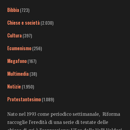
Bibbia
(723)
Chiese e società
(2.030)
Cultura
(397)
Ecumenismo
(256)
Megafono
(167)
Multimedia
(38)
Notizie
(1.950)
Protestantesimo
(1.089)
Nato nel 1993 come periodico settimanale, Riforma
raccoglie l’eredità di una serie di testate delle