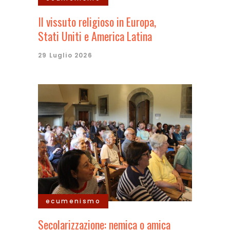
Il vissuto religioso in Europa,
Stati Uniti e America Latina
29 Luglio 2026
ecumenismo
Secolarizzazione: nemica o amica