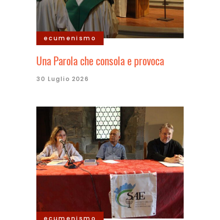
ecumenismo
Una Parola che consola e provoca
30 Luglio 2026
ecumenismo