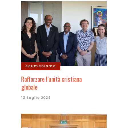
ecumenismo
Rafforzare l’unità cristiana
globale
13 Luglio 2026