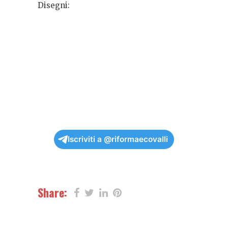
Disegni:
Iscriviti a @riformaecovalli
Share: