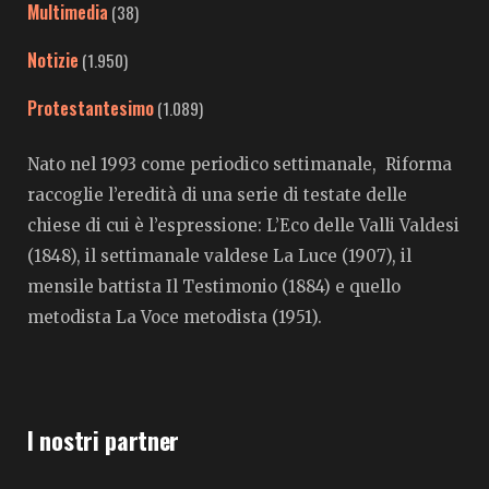
Multimedia
(38)
Notizie
(1.950)
Protestantesimo
(1.089)
Nato nel 1993 come periodico settimanale, Riforma
raccoglie l’eredità di una serie di testate delle
chiese di cui è l’espressione: L’Eco delle Valli Valdesi
(1848), il settimanale valdese La Luce (1907), il
mensile battista Il Testimonio (1884) e quello
metodista La Voce metodista (1951).
I nostri partner