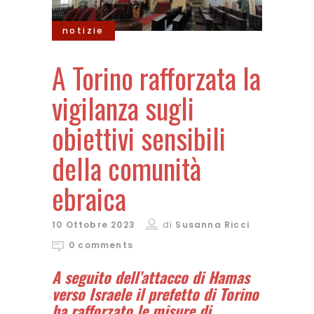
notizie
A Torino rafforzata la
vigilanza sugli
obiettivi sensibili
della comunità
ebraica
10 Ottobre 2023
di
Susanna Ricci
0 comments
A seguito dell’attacco di Hamas
verso Israele il prefetto di Torino
ha rafforzato le misure di