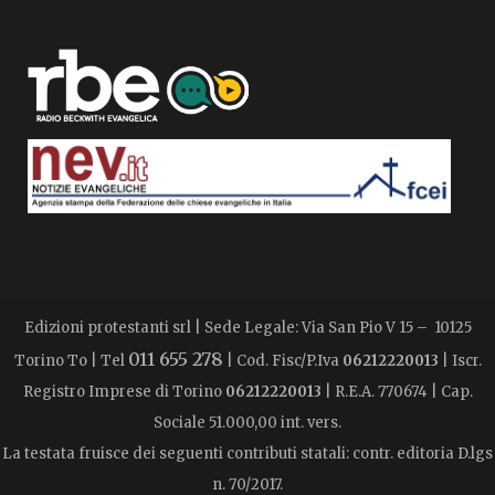
Edizioni protestanti srl | Sede Legale: Via San Pio V 15 – 10125
011 655 278
Torino To | Tel
| Cod. Fisc/P.Iva
06212220013
| Iscr.
Registro Imprese di Torino
06212220013
| R.E.A. 770674 | Cap.
Sociale 51.000,00 int. vers.
La testata fruisce dei seguenti contributi statali: contr. editoria D.lgs
n. 70/2017.