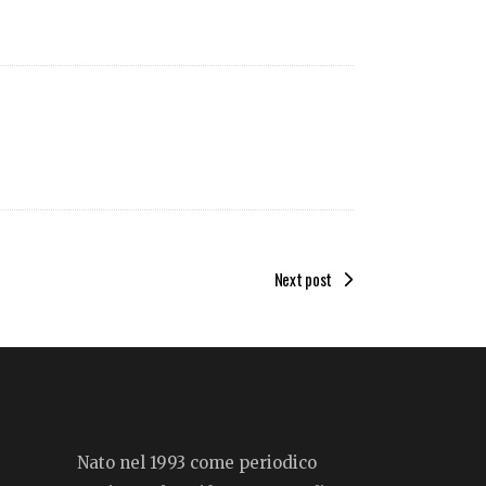
Next post
Nato nel 1993 come periodico