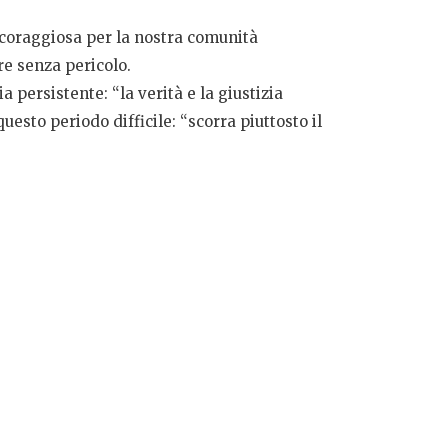
e coraggiosa per la nostra comunità
re senza pericolo.
 persistente: “la verità e la giustizia
esto periodo difficile: “scorra piuttosto il