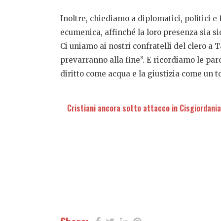
Inoltre, chiediamo a diplomatici, politici e
ecumenica, affinché la loro presenza sia si
Ci uniamo ai nostri confratelli del clero a 
prevarranno alla fine”. E ricordiamo le paro
diritto come acqua e la giustizia come un 
Cristiani ancora sotto attacco in Cisgiordania