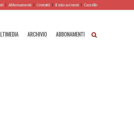
nti
Abbonamenti
Contatti
Il mio account
Carrello
LTIMEDIA
ARCHIVIO
ABBONAMENTI