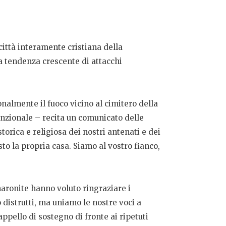
città interamente cristiana della
na tendenza crescente di attacchi
onalmente il fuoco vicino al cimitero della
tenzionale – recita un comunicato delle
orica e religiosa dei nostri antenati e dei
sto la propria casa. Siamo al vostro fianco,
 maronite hanno voluto ringraziare i
o distrutti, ma uniamo le nostre voci a
appello di sostegno di fronte ai ripetuti