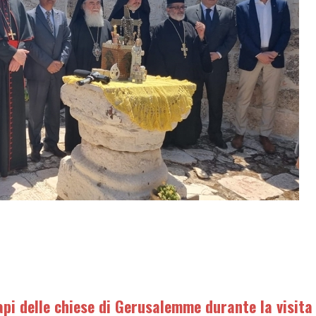
api delle chiese di Gerusalemme durante la visita