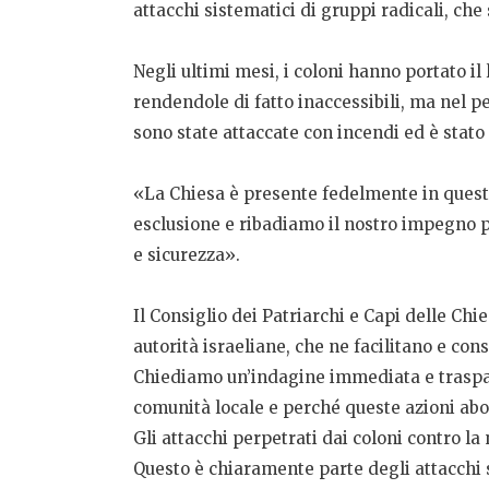
attacchi sistematici di gruppi radicali, c
Negli ultimi mesi, i coloni hanno portato il 
rendendole di fatto inaccessibili, ma nel p
sono state attaccate con incendi ed è stato e
«La Chiesa è presente fedelmente in questa
esclusione e ribadiamo il nostro impegno p
e sicurezza».
Il Consiglio dei Patriarchi e Capi delle Ch
autorità israeliane, che ne facilitano e co
Chiediamo un’indagine immediata e traspare
comunità locale e perché queste azioni ab
Gli attacchi perpetrati dai coloni contro l
Questo è chiaramente parte degli attacchi s