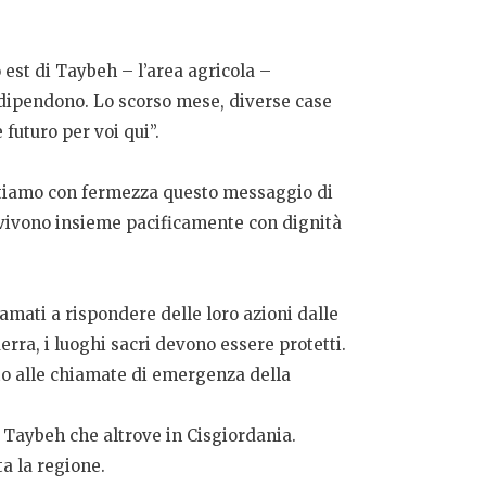
o est di Taybeh – l’area agricola –
e dipendono. Lo scorso mese, diverse case
 futuro per voi qui”.
fiutiamo con fermezza questo messaggio di
 vivono insieme pacificamente con dignità
amati a rispondere delle loro azioni dalle
rra, i luoghi sacri devono essere protetti.
to alle chiamate di emergenza della
a Taybeh che altrove in Cisgiordania.
ta la regione.