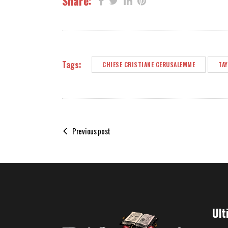
Share:
Tags:
CHIESE CRISTIANE GERUSALEMME
TA
Previous post
Ult