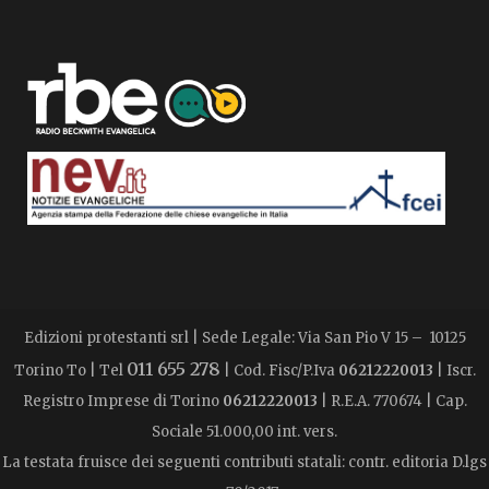
Edizioni protestanti srl | Sede Legale: Via San Pio V 15 – 10125
011 655 278
Torino To | Tel
| Cod. Fisc/P.Iva
06212220013
| Iscr.
Registro Imprese di Torino
06212220013
| R.E.A. 770674 | Cap.
Sociale 51.000,00 int. vers.
La testata fruisce dei seguenti contributi statali: contr. editoria D.lgs