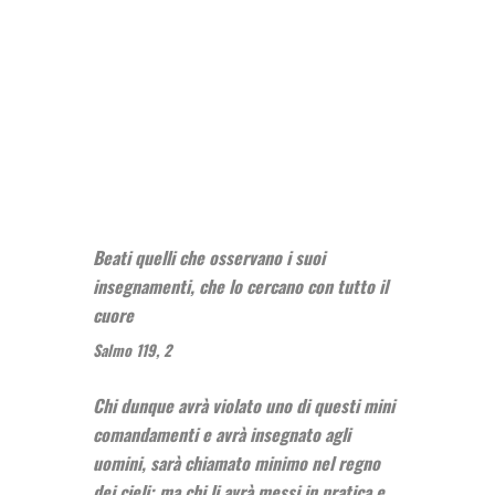
Beati quelli che osservano i suoi
insegnamenti, che lo cercano con tutto il
cuore
Salmo 119, 2
Chi dunque avrà violato uno di questi mini
comandamenti e avrà insegnato agli
uomini, sarà chiamato minimo nel regno
dei cieli; ma chi li avrà messi in pratica e