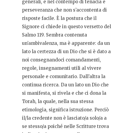
generali, e nel contempo di tenacia e
perseveranza che non s’accontenta di
risposte facile. È la postura che il
Signore ci chiede in questo versetto del
Salmo 119. Sembra contenuta
un’ambivalenza, ma è apparente: da un
lato la certezza di un Dio che si è dato a
noi consegnandoci comandamenti,
regole, insegnamenti utili al vivere
personale e comunitario. Dall’altra la
continua ricerca. Da un lato un Dio che
si manifesta, si rivela e che ci dona la
Torah, la quale, nella sua stessa
etimologia, significa istruzione. Perciò
il/la credente non è lasciato/a solo/a a
se stesso/a poiché nelle Scritture trova