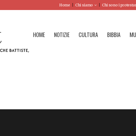
Home
Chi siamo
Chi sono i protesta
HOME
NOTIZIE
CULTURA
BIBBIA
MU