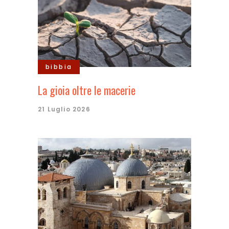
bibbia
La gioia oltre le macerie
21 Luglio 2026