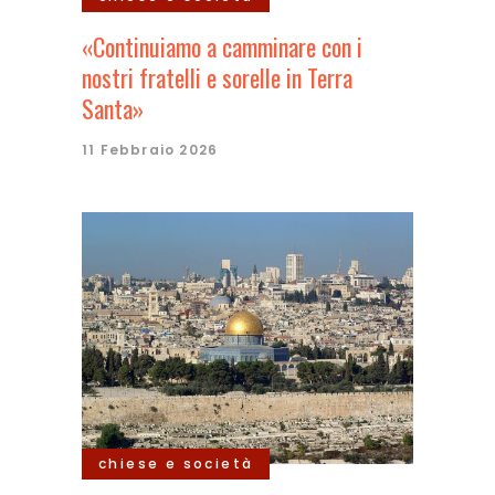
«Continuiamo a camminare con i
nostri fratelli e sorelle in Terra
Santa»
11 Febbraio 2026
chiese e società