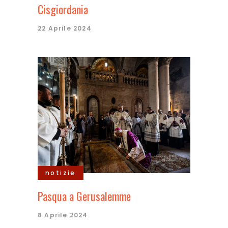
Cisgiordania
22 Aprile 2024
notizie
Pasqua a Gerusalemme
8 Aprile 2024