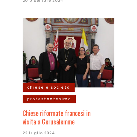
20 Dicembre 2024
chiese e società
protestantesimo
Chiese riformate francesi in
visita a Gerusalemme
22 Luglio 2024