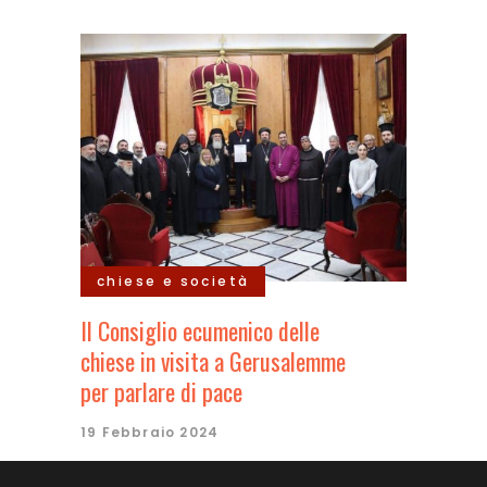
chiese e società
Il Consiglio ecumenico delle
chiese in visita a Gerusalemme
per parlare di pace
19 Febbraio 2024