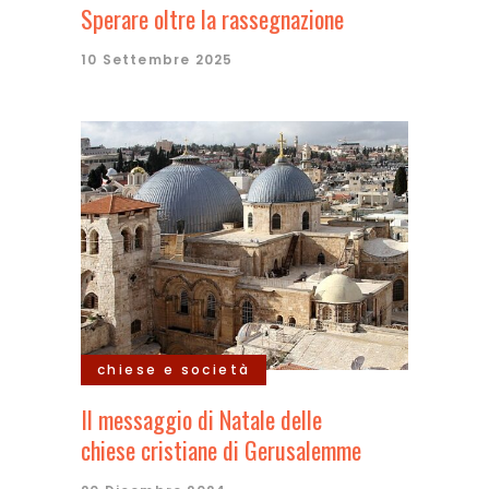
Sperare oltre la rassegnazione
10 Settembre 2025
chiese e società
Il messaggio di Natale delle
chiese cristiane di Gerusalemme