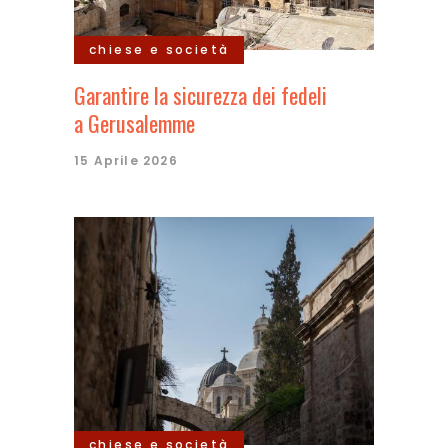
chiese e società
Garantire la sicurezza dei fedeli
a Gerusalemme
15 Aprile 2026
chiese e società