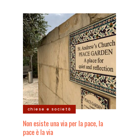
chiese e società
Non esiste una via per la pace, la
pace è la via