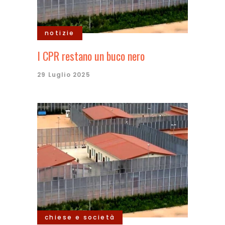
notizie
I CPR restano un buco nero
29 Luglio 2025
chiese e società