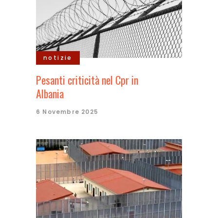
notizie
Pesanti criticità nel Cpr in
Albania
6 Novembre 2025