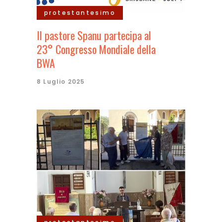
protestantesimo
Il pastore Spanu partecipa al
23° Congresso Mondiale della
BWA
8 Luglio 2025