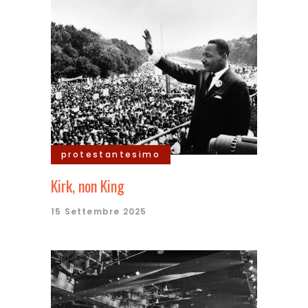
protestantesimo
Kirk, non King
15 Settembre 2025