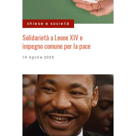
chiese e società
Solidarietà a Leone XIV e
impegno comune per la pace
14 Aprile 2026