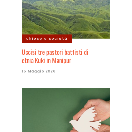
chiese e società
Uccisi tre pastori battisti di
etnia Kuki in Manipur
15 Maggio 2026