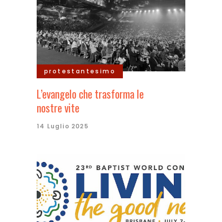
protestantesimo
L’evangelo che trasforma le
nostre vite
14 Luglio 2025