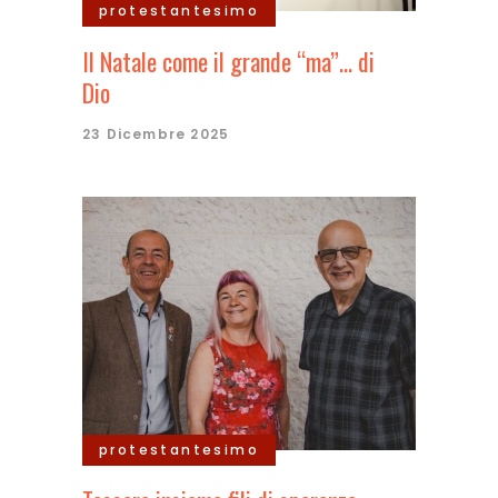
protestantesimo
Il Natale come il grande “ma”… di
Dio
23 Dicembre 2025
protestantesimo