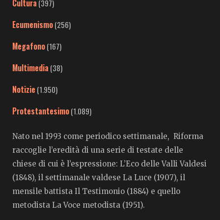
Cultura
(397)
Ecumenismo
(256)
Megafono
(167)
Multimedia
(38)
Notizie
(1.950)
Protestantesimo
(1.089)
Nato nel 1993 come periodico settimanale, Riforma
raccoglie l’eredità di una serie di testate delle
chiese di cui è l’espressione: L’Eco delle Valli Valdesi
(1848), il settimanale valdese La Luce (1907), il
mensile battista Il Testimonio (1884) e quello
metodista La Voce metodista (1951).