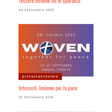
Tessere insieme fili di speranza
30 Settembre 2025
protestantesimo
Intessuti. Insieme per la pace
23 Settembre 2025