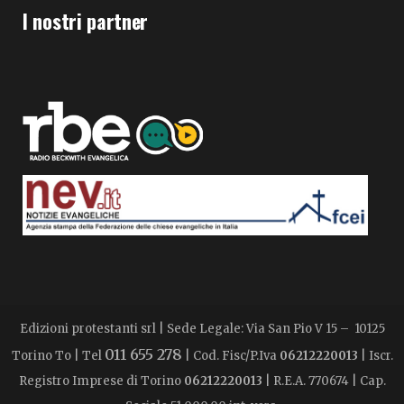
I nostri partner
Edizioni protestanti srl | Sede Legale: Via San Pio V 15 – 10125
011 655 278
Torino To | Tel
| Cod. Fisc/P.Iva
06212220013
| Iscr.
Registro Imprese di Torino
06212220013
| R.E.A. 770674 | Cap.