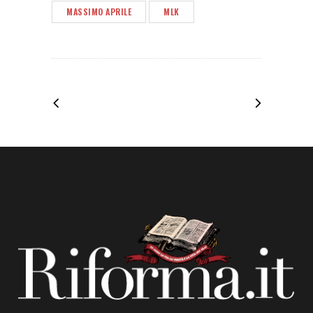
MASSIMO APRILE
MLK