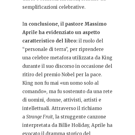
semplificazioni celebrative.
I
n conclusione, il pastore Massimo
Aprile ha evidenziato un aspetto
caratteristico del libro:
il ruolo del
“personale di terra”, per riprendere
una celebre metafora utilizzata da King
durante il suo discorso in occasione del
ritiro del premio Nobel per la pace.
King non fu mai «un uomo solo al
comando», ma fu sostenuto da una rete
di uomini, donne, attivisti, artisti e
intellettuali. Attraverso il richiamo
a
Strange Fruit
, la struggente canzone
interpretata da Billie Holiday, Aprile ha
evocato il dramma storico del