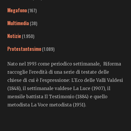
Megafono
(167)
Multimedia
(38)
Notizie
(1.950)
Protestantesimo
(1.089)
Nato nel 1993 come periodico settimanale, Riforma
raccoglie l’eredità di una serie di testate delle
chiese di cui è l’espressione: L’Eco delle Valli Valdesi
(1848), il settimanale valdese La Luce (1907), il
mensile battista Il Testimonio (1884) e quello
metodista La Voce metodista (1951).