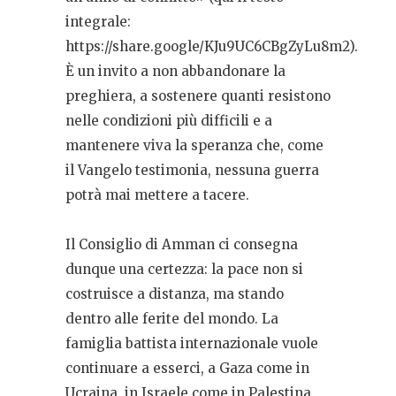
integrale:
https://share.google/KJu9UC6CBgZyLu8m2).
È un invito a non abbandonare la
preghiera, a sostenere quanti resistono
nelle condizioni più difficili e a
mantenere viva la speranza che, come
il Vangelo testimonia, nessuna guerra
potrà mai mettere a tacere.
Il Consiglio di Amman ci consegna
dunque una certezza: la pace non si
costruisce a distanza, ma stando
dentro alle ferite del mondo. La
famiglia battista internazionale vuole
continuare a esserci, a Gaza come in
Ucraina, in Israele come in Palestina,