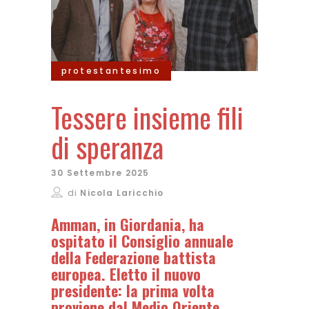
protestantesimo
Tessere insieme fili
di speranza
30 Settembre 2025
di
Nicola Laricchio
Amman, in Giordania, ha
ospitato il Consiglio annuale
della Federazione battista
europea. Eletto il nuovo
presidente: la prima volta
proviene dal Medio Oriente