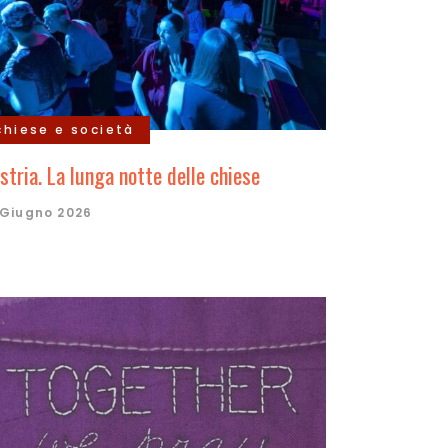
chiese e società
stria. La lunga notte delle chiese
 Giugno 2026