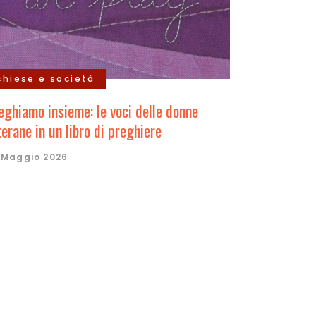
chiese e società
eghiamo insieme: le voci delle donne
terane in un libro di preghiere
 Maggio 2026