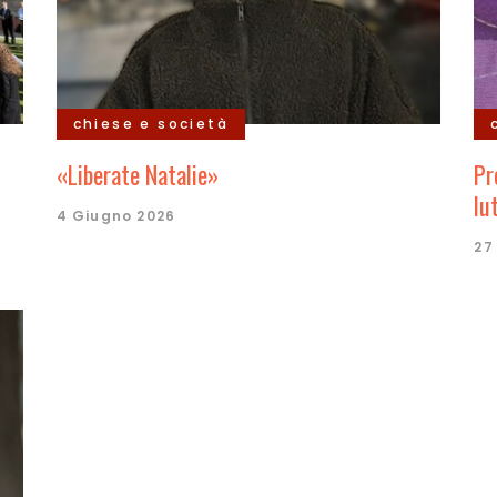
chiese e società
«Liberate Natalie»
Pr
lu
4 Giugno 2026
27