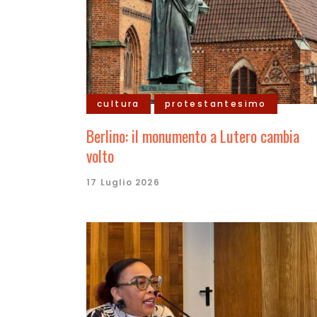
cultura
protestantesimo
Berlino: il monumento a Lutero cambia
volto
17 Luglio 2026