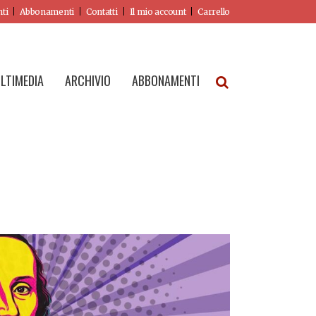
nti
Abbonamenti
Contatti
Il mio account
Carrello
LTIMEDIA
ARCHIVIO
ABBONAMENTI