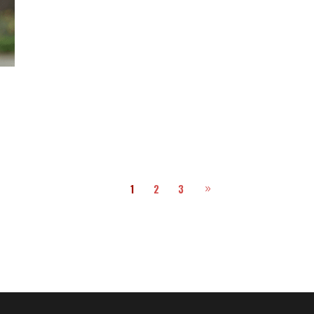
1
2
3