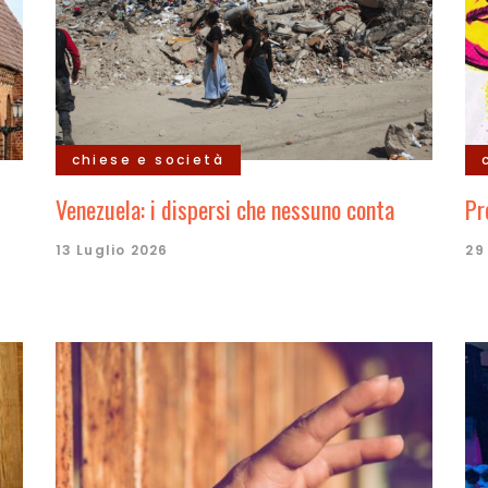
chiese e società
Venezuela: i dispersi che nessuno conta
Pr
13 Luglio 2026
29