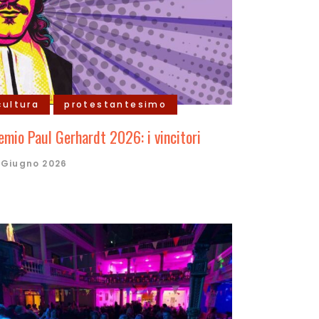
cultura
protestantesimo
emio Paul Gerhardt 2026: i vincitori
 Giugno 2026