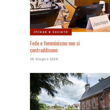
chiese e società
Fede e femminismo non si
contraddicono
26 Giugno 2026