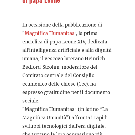
In occasione della pubblicazione di
“
Magnifica Humanitas
”
, la prima
enciclica di papa Leone XIV, dedicata
all’intelligenza artificiale e alla dignità
umana, il vescovo luterano Heinrich
Bedford-Strohm, moderatore del
Comitato centrale del Consiglio
ecumenico delle chiese (Cec), ha
espresso gratitudine per il documento
sociale.
“Magnifica Humanitas” (in latino “La
Magnifica Umanità”) affronta i rapidi
sviluppi tecnologici dell’era digitale,
che trovano la loro espressione più