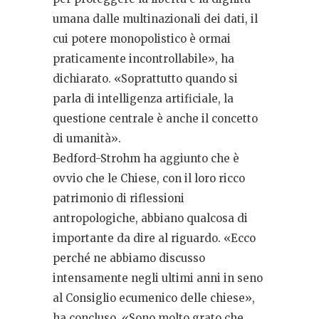
umana dalle multinazionali dei dati, il
cui potere monopolistico è ormai
praticamente incontrollabile», ha
dichiarato. «Soprattutto quando si
parla di intelligenza artificiale, la
questione centrale è anche il concetto
di umanità».
Bedford-Strohm ha aggiunto che è
ovvio che le Chiese, con il loro ricco
patrimonio di riflessioni
antropologiche, abbiano qualcosa di
importante da dire al riguardo. «Ecco
perché ne abbiamo discusso
intensamente negli ultimi anni in seno
al Consiglio ecumenico delle chiese»,
ha concluso. «Sono molto grato che