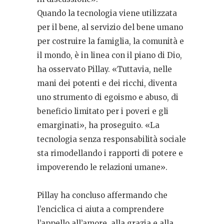
Quando la tecnologia viene utilizzata
per il bene, al servizio del bene umano
per costruire la famiglia, la comunità e
il mondo, è in linea con il piano di Dio,
ha osservato Pillay. «Tuttavia, nelle
mani dei potenti e dei ricchi, diventa
uno strumento di egoismo e abuso, di
beneficio limitato per i poveri e gli
emarginati», ha proseguito. «La
tecnologia senza responsabilità sociale
sta rimodellando i rapporti di potere e
impoverendo le relazioni umane».
Pillay ha concluso affermando che
l’enciclica ci aiuta a comprendere
l’appello all’amore, alla grazia e alla