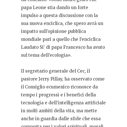
papa Leone stia dando un forte
impulso a questa discussione con la
sua nuova enciclica, che spero avrà un
impatto sull’opinione pubblica
mondiale pari a quello che l’enciclica
Laudato Si’ di papa Francesco ha avuto
sul tema dell’ecologia».
Il segretario generale del Cec, il
pastore Jerry Pillay, ha osservato come
il Consiglio ecumenico riconosce da
tempo i progressi e i benefici della
tecnologia e dell’intelligenza artificiale
in molti ambiti della vita, ma mette
anche in guardia dalle sfide che essa
comporta per i valori spirituali, morali