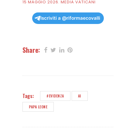
15 MAGGIO 2026.
MEDIA VATICANI
Iscriviti a @riformaecovalli
Share:
Tags:
#EVIDENZA
AI
PAPA LEONE