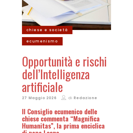
chiese e società
ecumenismo
Opportunità e rischi
dell’Intelligenza
artificiale
27 Maggio 2026
di
Redazione
Il Consiglio ecumenico delle
chiese commenta “Magnifica
Humanitas”, la prima enciclica
di papa Leone