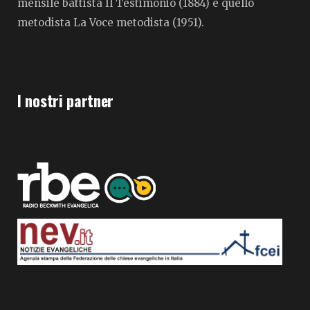
mensile battista Il Testimonio (1884) e quello
metodista La Voce metodista (1951).
I nostri partner