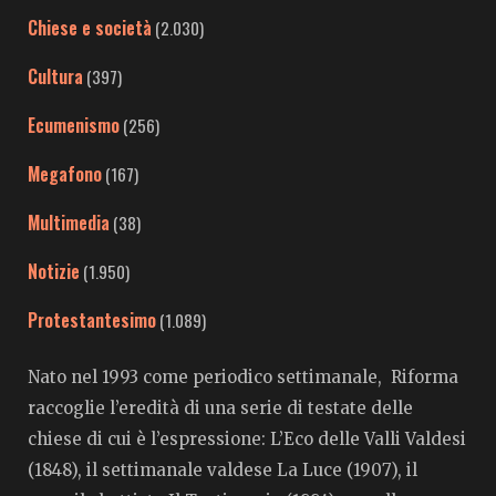
Chiese e società
(2.030)
Cultura
(397)
Ecumenismo
(256)
Megafono
(167)
Multimedia
(38)
Notizie
(1.950)
Protestantesimo
(1.089)
Nato nel 1993 come periodico settimanale, Riforma
raccoglie l’eredità di una serie di testate delle
chiese di cui è l’espressione: L’Eco delle Valli Valdesi
(1848), il settimanale valdese La Luce (1907), il