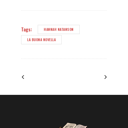
Tags:
HANNAH NATANSON
LA BUONA NOVELLA