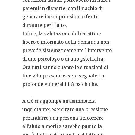
parenti in disparte, con il rischio di
generare incomprensioni o ferite
durature per i lutto.
Infine, la valutazione del carattere
libero e informato della domanda non
prevede sistematicamente l’intervento
di uno psicologo o di uno psichiatra.
Ora tutti sanno quanto le situazioni di
fine vita possano essere segnate da
profonde vulnerabilità psichiche.
A ciò si aggiunge un’asimmetria
inquietante: esercitare una pressione
per indurre una persona a ricorrere
all’aiuto a morire sarebbe punito la
metà della metà rispetto al fatto di