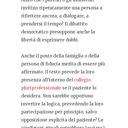
invitino ripetutamente una persona a
riflettere ancora, a dialogare, a
prendersi il tempo? Il dibattito
democratico presuppone anche la
libertà di esprimere dubbi.
Anche il posto della famiglia o della
persona di fiducia merita di essere più
affermato. Il testo prevede la loro
presenza all’interno del
collegio
pluriprofessionale
se il paziente lo
desidera. Non sarebbe opportuno
invertire la logica, prevedendo la loro
partecipazione per principio, salvo
opposizione esplicita del paziente? Le
condizioni attuali potrebbero lasciare i