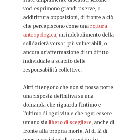
voci esprimono grandi riserve, o
addirittura opposizioni, di fronte a ciò
che percepiscono come una
rottura
antropologica
, un indebolimento della
solidarietà verso i più vulnerabili, o
ancora un’affermazione di un diritto
individuale a scapito delle
responsabilità collettive.
Altri ritengono che non si possa porre
una risposta definitiva su una
domanda che riguarda l’intimo e
l’ultimo di ogni vita e che ogni essere
umano sia
libero di scegliere
, anche di
fronte alla propria morte. Al di là di
queste posizioni di principio, in