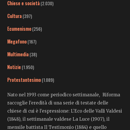
Chiese e società
(2.030)
Cultura
(397)
Ecumenismo
(256)
Megafono
(167)
Multimedia
(38)
Notizie
(1.950)
Protestantesimo
(1.089)
Nato nel 1993 come periodico settimanale, Riforma
raccoglie l’eredità di una serie di testate delle
chiese di cui è l’espressione: L’Eco delle Valli Valdesi
(1848), il settimanale valdese La Luce (1907), il
mensile battista Il Testimonio (1884) e quello