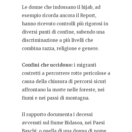
Le donne che indossano il hijab, ad
esempio ricorda ancora il Report,
hanno ricevuto controlli più rigorosi in
diversi punti di confine, subendo una
discriminazione a più livelli che
combina razza, religione e genere.
Confini che uccidono:
i migranti
costretti a percorrere rotte pericolose a
causa della chiusura di percorsi sicuri
affrontano la morte nelle foreste, nei
fiumi e nei passi di montagna.
Il rapporto documenta i decessi
avvenuti sul fiume Bidasoa, nei Paesi
Baschi; o quella di una donna di nome