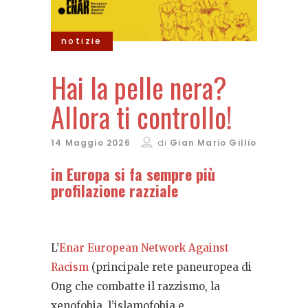
notizie
Hai la pelle nera?
Allora ti controllo!
14 Maggio 2026
di
Gian Mario Gillio
in Europa si fa sempre più
profilazione razziale
L’
Enar European Network Against
Racism
(principale rete paneuropea di
Ong che combatte il razzismo, la
xenofobia, l’islamofobia e