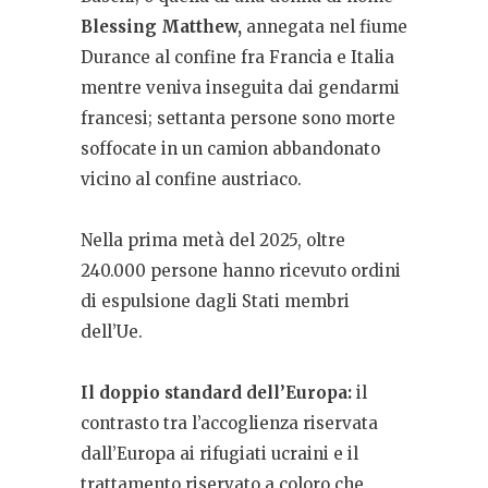
Blessing Matthew,
annegata nel fiume
Durance al confine fra Francia e Italia
mentre veniva inseguita dai gendarmi
francesi; settanta persone sono morte
soffocate in un camion abbandonato
vicino al confine austriaco.
Nella prima metà del 2025, oltre
240.000 persone hanno ricevuto ordini
di espulsione dagli Stati membri
dell’Ue.
Il doppio standard dell’Europa:
il
contrasto tra l’accoglienza riservata
dall’Europa ai rifugiati ucraini e il
trattamento riservato a coloro che