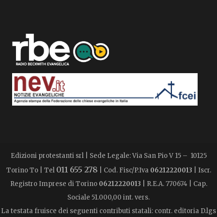
Edizioni protestanti srl | Sede Legale: Via San Pio V 15 – 10125
011 655 278
Torino To | Tel
| Cod. Fisc/P.Iva
06212220013
| Iscr.
Registro Imprese di Torino
06212220013
| R.E.A. 770674 | Cap.
Sociale 51.000,00 int. vers.
La testata fruisce dei seguenti contributi statali: contr. editoria D.lgs