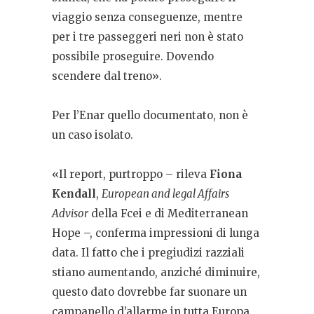
viaggio senza conseguenze, mentre
per i tre passeggeri neri non è stato
possibile proseguire. Dovendo
scendere dal treno».
Per l’Enar quello documentato, non è
un caso isolato.
«Il report, purtroppo – rileva
Fiona
Kendall
,
European and legal Affairs
Advisor
della Fcei e di Mediterranean
Hope –, conferma impressioni di lunga
data. Il fatto che i pregiudizi razziali
stiano aumentando, anziché diminuire,
questo dato dovrebbe far suonare un
campanello d’allarme in tutta Europa.