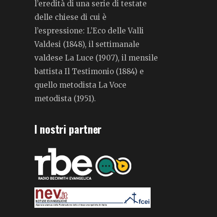
l’eredità di una serie di testate
delle chiese di cui è
l’espressione: L’Eco delle Valli
Valdesi (1848), il settimanale
valdese La Luce (1907), il mensile
battista Il Testimonio (1884) e
quello metodista La Voce
metodista (1951).
I nostri partner