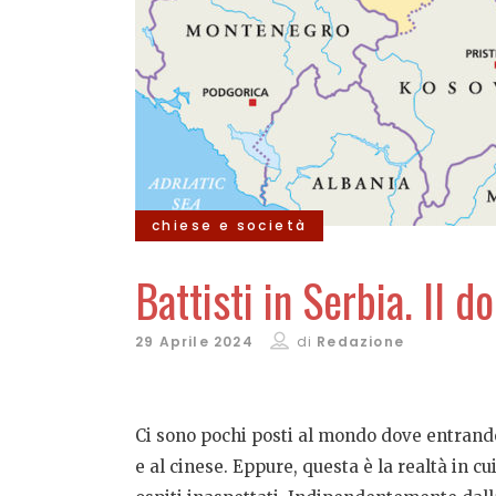
chiese e società
Battisti in Serbia. Il d
29 Aprile 2024
di
Redazione
Ci sono pochi posti al mondo dove entrando
e al cinese. Eppure, questa è la realtà in cu