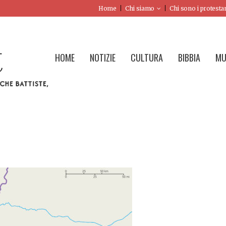
Home
Chi siamo
Chi sono i protesta
HOME
NOTIZIE
CULTURA
BIBBIA
MU