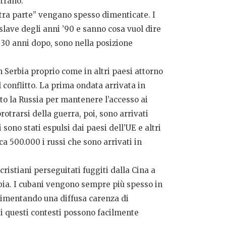
ntrano.
altra parte” vengano spesso dimenticate. I
lave degli anni ’90 e sanno cosa vuol dire
, 30 anni dopo, sono nella posizione
n Serbia proprio come in altri paesi attorno
l conflitto. La prima ondata arrivata in
to la Russia per mantenere l’accesso ai
protrarsi della guerra, poi, sono arrivati
 sono stati espulsi dai paesi dell’UE e altri
ca 500.000 i russi che sono arrivati in
cristiani perseguitati fuggiti dalla Cina a
rbia. I cubani vengono sempre più spesso in
erimentando una diffusa carenza di
ti questi contesti possono facilmente