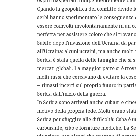
ospiti inaspettati. Indipendentemente dall
Quando la geopolitica del conflitto divide l
serbi hanno sperimentato le conseguenze di
essere coinvolti involontariamente in un con
perfetta per assistere coloro che si trovano
Subito dopo l’invasione dell’Ucraina da par
all’Ucraina: alcuni ucraini, ma anche molti 
Serbia è stata quella delle famiglie che si
mercati globali. La maggior parte si è trovata
molti russi che cercavano di evitare la coscr
– rimasti incerti sul proprio futuro in patr
Serbia dall’inizio della guerra.
In Serbia sono arrivati anche cubani e cinesi
motivo della propria fede. Molti erano stat
Serbia per sfuggire alle difficoltà: Cuba è
carburante, cibo e forniture mediche. La Se