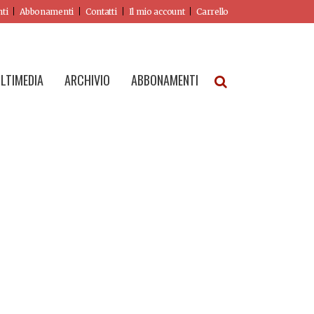
nti
Abbonamenti
Contatti
Il mio account
Carrello
LTIMEDIA
ARCHIVIO
ABBONAMENTI