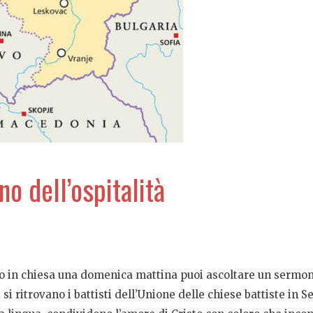
ono dell’ospitalità
 in chiesa una domenica mattina puoi ascoltare un sermone 
i si ritrovano i battisti dell’Unione delle chiese battiste in