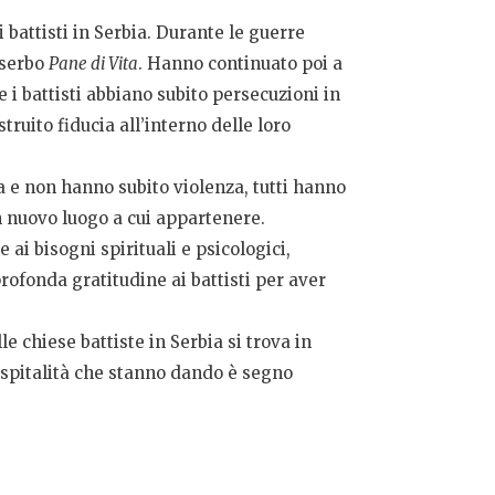
 battisti in Serbia. Durante le guerre
 serbo
Pane di Vita
. Hanno continuato poi a
 i battisti abbiano subito persecuzioni in
ruito fiducia all’interno delle loro
a e non hanno subito violenza, tutti hanno
n nuovo luogo a cui appartenere.
ai bisogni spirituali e psicologici,
profonda gratitudine ai battisti per aver
 chiese battiste in Serbia si trova in
 ospitalità che stanno dando è segno