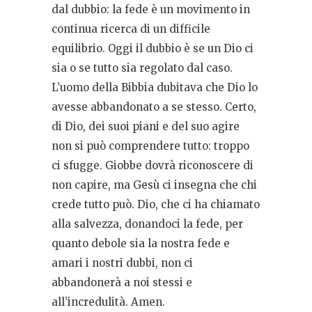
dal dubbio: la fede è un movimento in
continua ricerca di un difficile
equilibrio. Oggi il dubbio è se un Dio ci
sia o se tutto sia regolato dal caso.
L’uomo della Bibbia dubitava che Dio lo
avesse abbandonato a se stesso. Certo,
di Dio, dei suoi piani e del suo agire
non si può comprendere tutto: troppo
ci sfugge. Giobbe dovrà riconoscere di
non capire, ma Gesù ci insegna che chi
crede tutto può. Dio, che ci ha chiamato
alla salvezza, donandoci la fede, per
quanto debole sia la nostra fede e
amari i nostri dubbi, non ci
abbandonerà a noi stessi e
all’incredulità. Amen.