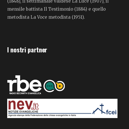
(1848), il settimanale valdese La Luce (1907), il
mensile battista Il Testimonio (1884) e quello
metodista La Voce metodista (1951).
I nostri partner