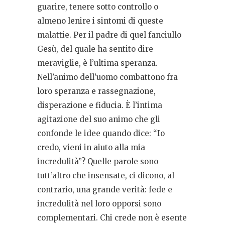
guarire, tenere sotto controllo o
almeno lenire i sintomi di queste
malattie. Per il padre di quel fanciullo
Gesù, del quale ha sentito dire
meraviglie, è l’ultima speranza.
Nell’animo dell’uomo combattono fra
loro speranza e rassegnazione,
disperazione e fiducia. È l’intima
agitazione del suo animo che gli
confonde le idee quando dice: “Io
credo, vieni in aiuto alla mia
incredulità”? Quelle parole sono
tutt’altro che insensate, ci dicono, al
contrario, una grande verità: fede e
incredulità nel loro opporsi sono
complementari. Chi crede non è esente