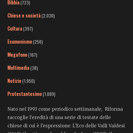
Bibbia
(723)
Chiese e società
(2.030)
Cultura
(397)
Ecumenismo
(256)
Megafono
(167)
Multimedia
(38)
Notizie
(1.950)
Protestantesimo
(1.089)
Nato nel 1993 come periodico settimanale, Riforma
raccoglie l’eredità di una serie di testate delle
chiese di cui è l’espressione: L’Eco delle Valli Valdesi