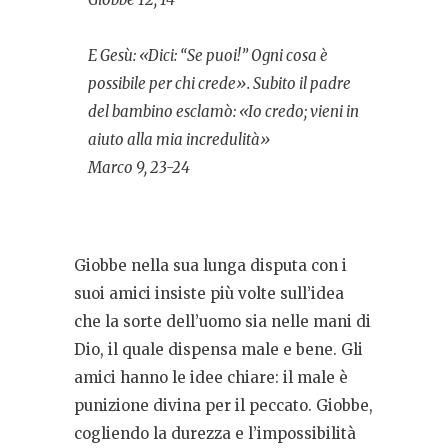
E Gesù: «Dici: “Se puoi!” Ogni cosa è
possibile per chi crede». Subito il padre
del bambino esclamò: «Io credo; vieni in
aiuto alla mia incredulità»
Marco 9, 23-24
Giobbe nella sua lunga disputa con i
suoi amici insiste più volte sull’idea
che la sorte dell’uomo sia nelle mani di
Dio, il quale dispensa male e bene. Gli
amici hanno le idee chiare: il male è
punizione divina per il peccato. Giobbe,
cogliendo la durezza e l’impossibilità