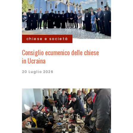
chiese e società
Consiglio ecumenico delle chiese
in Ucraina
20 Luglio 2026