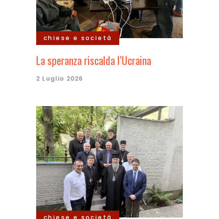
chiese e società
La speranza riscalda l’Ucraina
2 Luglio 2026
chiese e società