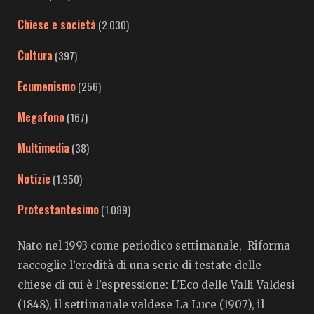
Chiese e società
(2.030)
Cultura
(397)
Ecumenismo
(256)
Megafono
(167)
Multimedia
(38)
Notizie
(1.950)
Protestantesimo
(1.089)
Nato nel 1993 come periodico settimanale, Riforma
raccoglie l’eredità di una serie di testate delle
chiese di cui è l’espressione: L’Eco delle Valli Valdesi
(1848), il settimanale valdese La Luce (1907), il