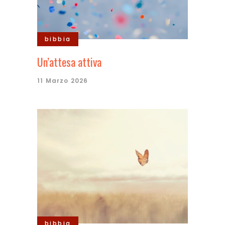
bibbia
Un’attesa attiva
11 Marzo 2026
bibbia