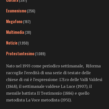
Cultura
(397)
Ecumenismo
(256)
Megafono
(167)
Multimedia
(38)
Notizie
(1.950)
Protestantesimo
(1.089)
Nato nel 1993 come periodico settimanale, Riforma
raccoglie l’eredità di una serie di testate delle
chiese di cui è l’espressione: L’Eco delle Valli Valdesi
(1848), il settimanale valdese La Luce (1907), il
mensile battista Il Testimonio (1884) e quello
metodista La Voce metodista (1951).