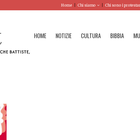
Home
Chi siamo
Chi sono i protesta
HOME
NOTIZIE
CULTURA
BIBBIA
MU