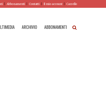
nti
Abbonamenti
Contatti
Il mio account
Carrello
LTIMEDIA
ARCHIVIO
ABBONAMENTI