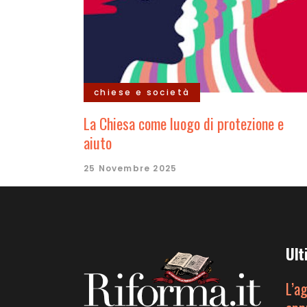
chiese e società
La Chiesa come luogo di protezione e
aiuto
25 Novembre 2025
Ult
L’a