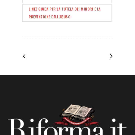
LINEE GUIDA PER LA TUTELA DEI MINORI E LA
PREVENZIONE DELL’ABUSO