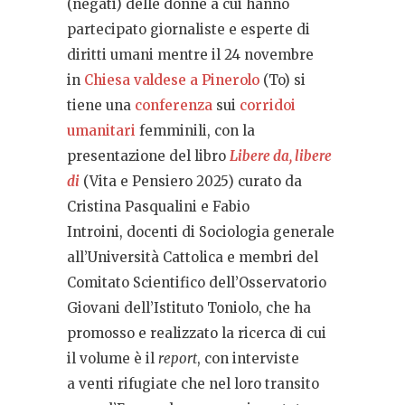
(negati) delle donne a cui hanno
partecipato giornaliste e esperte di
diritti umani mentre il 24 novembre
in
Chiesa valdese a Pinerolo
(To) si
tiene una
conferenza
sui
corridoi
umanitari
femminili, con la
presentazione del libro
Libere da, libere
di
(Vita e Pensiero 2025) curato da
Cristina Pasqualini e Fabio
Introini, docenti di Sociologia generale
all’Università Cattolica e membri del
Comitato Scientifico dell’Osservatorio
Giovani dell’Istituto Toniolo, che ha
promosso e realizzato la ricerca di cui
il volume è il
report
, con interviste
a venti rifugiate che nel loro transito