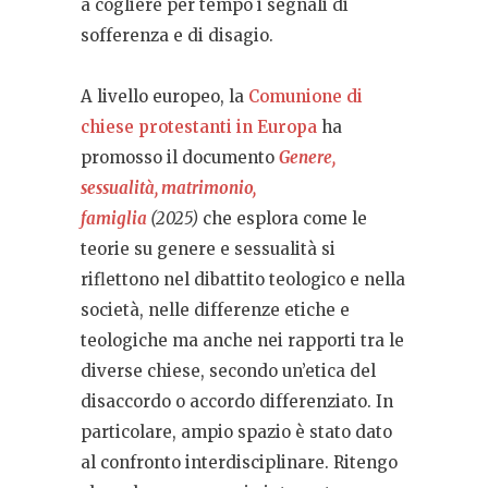
a cogliere per tempo i segnali di
sofferenza e di disagio.
A livello europeo, la
Comunione di
chiese protestanti in Europa
ha
promosso il documento
Genere,
sessualità, matrimonio,
famiglia
(2025)
che esplora come le
teorie su genere e sessualità si
riflettono nel dibattito teologico e nella
società, nelle differenze etiche e
teologiche ma anche nei rapporti tra le
diverse chiese, secondo un’etica del
disaccordo o accordo differenziato. In
particolare, ampio spazio è stato dato
al confronto interdisciplinare. Ritengo