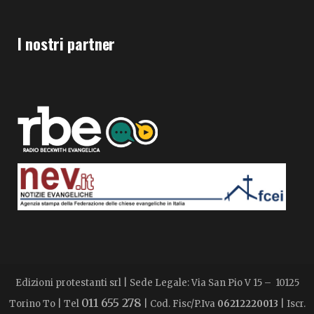
I nostri partner
Edizioni protestanti srl | Sede Legale: Via San Pio V 15 – 10125
011 655 278
Torino To | Tel
| Cod. Fisc/P.Iva
06212220013
| Iscr.