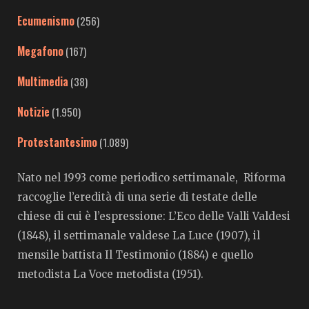
Ecumenismo
(256)
Megafono
(167)
Multimedia
(38)
Notizie
(1.950)
Protestantesimo
(1.089)
Nato nel 1993 come periodico settimanale, Riforma
raccoglie l’eredità di una serie di testate delle
chiese di cui è l’espressione: L’Eco delle Valli Valdesi
(1848), il settimanale valdese La Luce (1907), il
mensile battista Il Testimonio (1884) e quello
metodista La Voce metodista (1951).