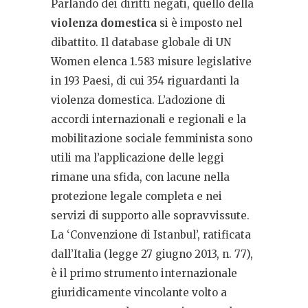
Parlando dei diritti negati, quello della
violenza domestica
si è imposto nel
dibattito. I
l database globale di UN
Women elenca 1.583 misure legislative
in 193 Paesi, di cui 354 riguardanti la
violenza domestica. L’adozione di
accordi internazionali e regionali e la
mobilitazione sociale femminista sono
utili ma l’applicazione delle leggi
rimane una sfida, con lacune nella
protezione legale completa e nei
servizi di supporto alle sopravvissute.
La
‘Convenzione di Istanbul’, ratificata
dall’Italia (legge 27 giugno 2013, n. 77),
è il primo strumento internazionale
giuridicamente vincolante volto a