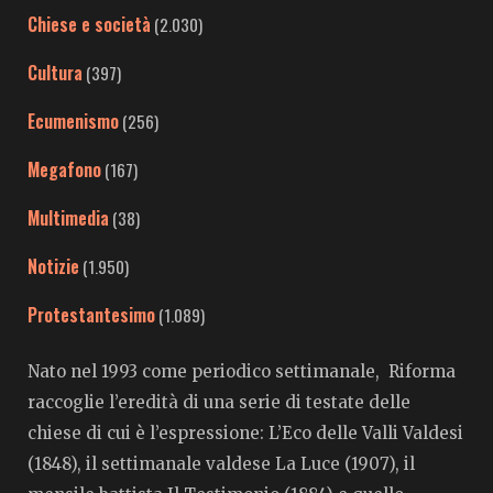
Chiese e società
(2.030)
Cultura
(397)
Ecumenismo
(256)
Megafono
(167)
Multimedia
(38)
Notizie
(1.950)
Protestantesimo
(1.089)
Nato nel 1993 come periodico settimanale, Riforma
raccoglie l’eredità di una serie di testate delle
chiese di cui è l’espressione: L’Eco delle Valli Valdesi
(1848), il settimanale valdese La Luce (1907), il