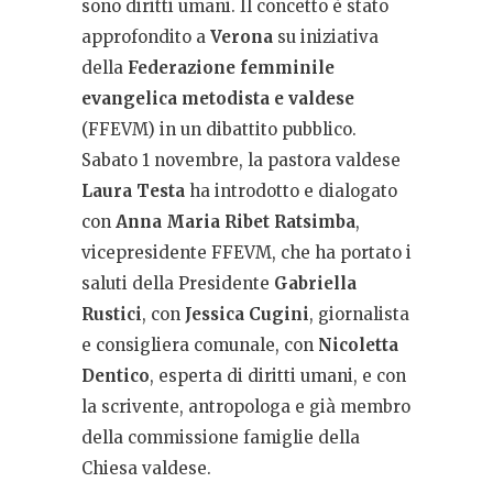
sono diritti umani. Il concetto è stato
approfondito a
Verona
su iniziativa
della
Federazione femminile
evangelica metodista e valdese
(FFEVM) in un dibattito pubblico.
Sabato 1 novembre, la pastora valdese
Laura Testa
ha introdotto e dialogato
con
Anna Maria Ribet Ratsimba
,
vicepresidente FFEVM, che ha portato i
saluti della Presidente
Gabriella
Rustici
, con
Jessica Cugini
, giornalista
e consigliera comunale, con
Nicoletta
Dentico
, esperta di diritti umani, e con
la scrivente, antropologa e già membro
della commissione famiglie della
Chiesa valdese.