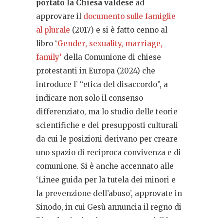
portato la Chiesa valdese
ad
approvare il
documento sulle famiglie
al plurale
(2017) e si è fatto cenno al
libro ‘
Gender, sexuality, marriage,
family’
della Comunione di chiese
protestanti in Europa (2024) che
introduce l’ “etica del disaccordo”, a
indicare non solo il consenso
differenziato, ma lo studio delle teorie
scientifiche e dei presupposti culturali
da cui le posizioni derivano per creare
uno spazio di reciproca convivenza e di
comunione. Si è anche accennato alle
‘Linee guida per la tutela dei minori e
la prevenzione dell’abuso’, approvate in
Sinodo,
in cui Gesù annuncia il regno di