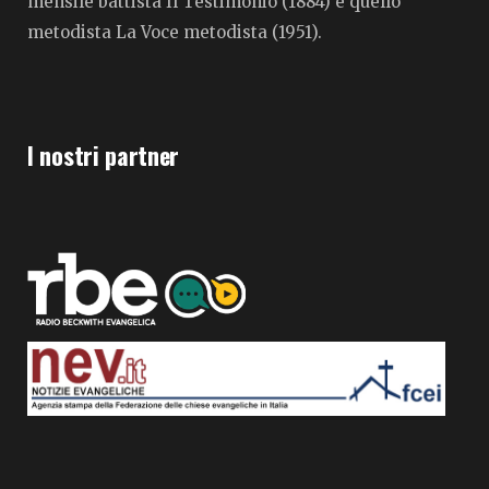
mensile battista Il Testimonio (1884) e quello
metodista La Voce metodista (1951).
I nostri partner