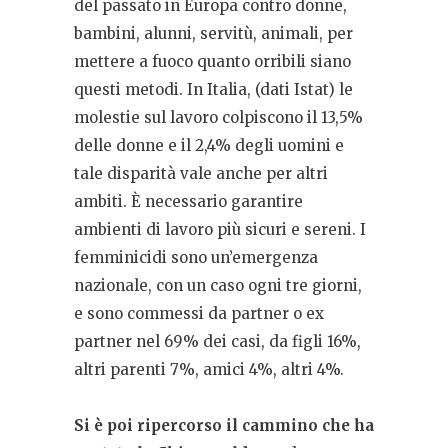
del passato in Europa contro donne,
bambini, alunni, servitù, animali, per
mettere a fuoco quanto orribili siano
questi metodi. In Italia, (dati Istat) le
molestie sul lavoro colpiscono il 13,5%
delle donne e il 2,4% degli uomini e
tale disparità vale anche per altri
ambiti. È necessario garantire
ambienti di lavoro più sicuri e sereni. I
femminicidi sono un’emergenza
nazionale, con un caso ogni tre giorni,
e sono commessi da partner o ex
partner nel 69% dei casi, da figli 16%,
altri parenti 7%, amici 4%, altri 4%.
Si è poi ripercorso il cammino che ha