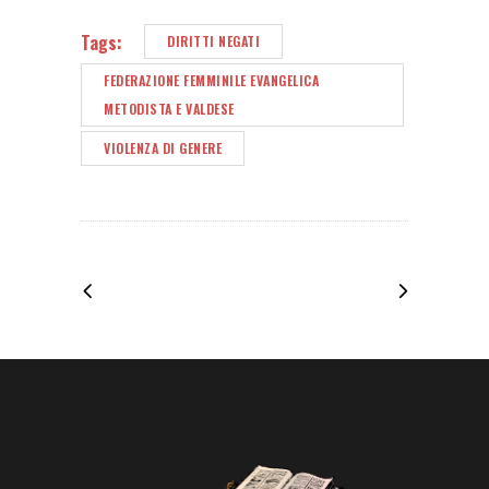
Tags:
DIRITTI NEGATI
FEDERAZIONE FEMMINILE EVANGELICA
METODISTA E VALDESE
VIOLENZA DI GENERE