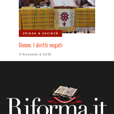
chiese e società
Donne. I diritti negati
4 Novembre 2025