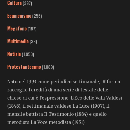
Cultura
(397)
Ecumenismo
(256)
Megafono
(167)
Multimedia
(38)
Notizie
(1.950)
Protestantesimo
(1.089)
Nato nel 1993 come periodico settimanale, Riforma
raccoglie l’eredità di una serie di testate delle
chiese di cui è l’espressione: L’Eco delle Valli Valdesi
(1848), il settimanale valdese La Luce (1907), il
mensile battista Il Testimonio (1884) e quello
metodista La Voce metodista (1951).