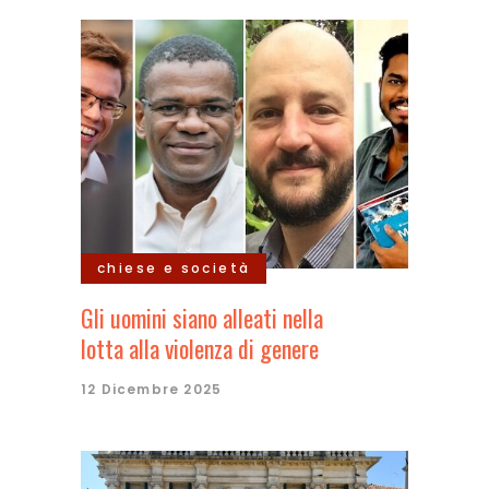
chiese e società
Gli uomini siano alleati nella
lotta alla violenza di genere
12 Dicembre 2025