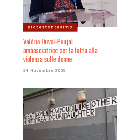
protestantesimo
Valérie Duval-Poujol
ambasciatrice per la lotta alla
violenza sulle donne
24 Novembre 2025