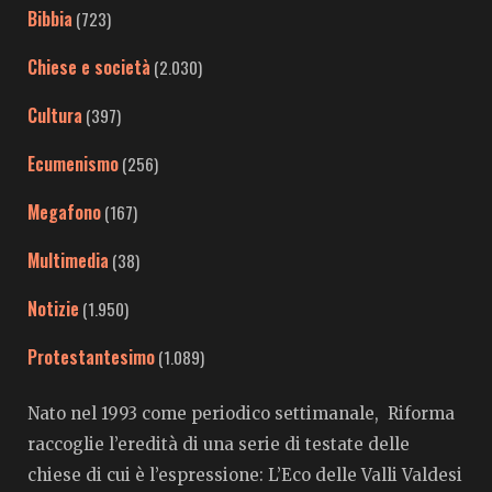
Bibbia
(723)
Chiese e società
(2.030)
Cultura
(397)
Ecumenismo
(256)
Megafono
(167)
Multimedia
(38)
Notizie
(1.950)
Protestantesimo
(1.089)
Nato nel 1993 come periodico settimanale, Riforma
raccoglie l’eredità di una serie di testate delle
chiese di cui è l’espressione: L’Eco delle Valli Valdesi