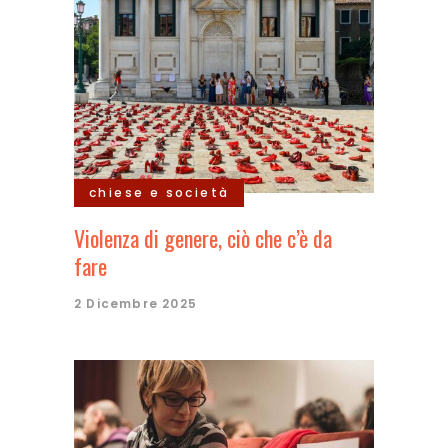
chiese e società
Violenza di genere, ciò che c’è da
fare
2 Dicembre 2025