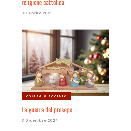
religione cattolica
30 Aprile 2025
chiese e società
La guerra del presepe
3 Dicembre 2024