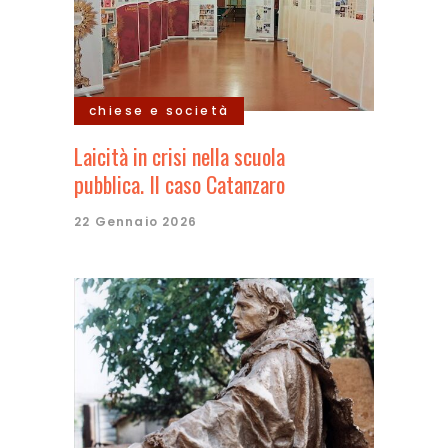
chiese e società
Laicità in crisi nella scuola
pubblica. Il caso Catanzaro
22 Gennaio 2026