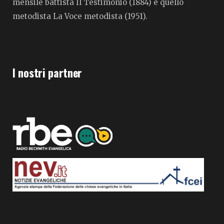
mensile battista Il Testimonio (1884) e quello
metodista La Voce metodista (1951).
I nostri partner