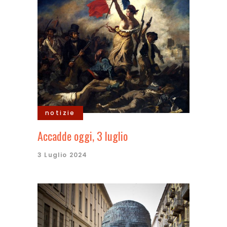
notizie
Accadde oggi, 3 luglio
3 Luglio 2024