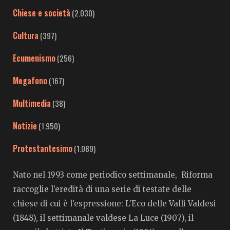
Chiese e società
(2.030)
Cultura
(397)
Ecumenismo
(256)
Megafono
(167)
Multimedia
(38)
Notizie
(1.950)
Protestantesimo
(1.089)
Nato nel 1993 come periodico settimanale, Riforma
raccoglie l’eredità di una serie di testate delle
chiese di cui è l’espressione: L’Eco delle Valli Valdesi
(1848), il settimanale valdese La Luce (1907), il