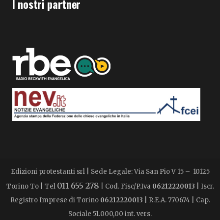
I nostri partner
Edizioni protestanti srl | Sede Legale: Via San Pio V 15 – 10125
011 655 278
Torino To | Tel
| Cod. Fisc/P.Iva
06212220013
| Iscr.
Registro Imprese di Torino
06212220013
| R.E.A. 770674 | Cap.
Sociale 51.000,00 int. vers.