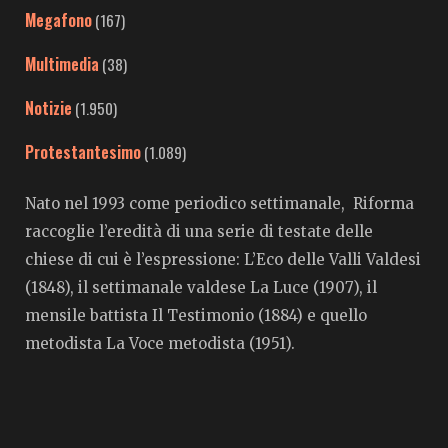
Megafono
(167)
Multimedia
(38)
Notizie
(1.950)
Protestantesimo
(1.089)
Nato nel 1993 come periodico settimanale, Riforma
raccoglie l’eredità di una serie di testate delle
chiese di cui è l’espressione: L’Eco delle Valli Valdesi
(1848), il settimanale valdese La Luce (1907), il
mensile battista Il Testimonio (1884) e quello
metodista La Voce metodista (1951).