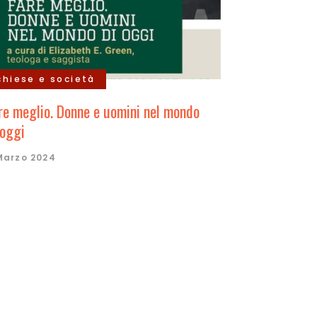
chiese e società
re meglio. Donne e uomini nel mondo
 oggi
Marzo 2024