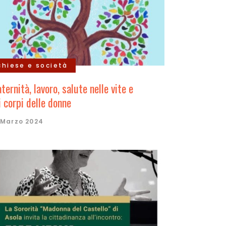
chiese e società
ternità, lavoro, salute nelle vite e
i corpi delle donne
 Marzo 2024