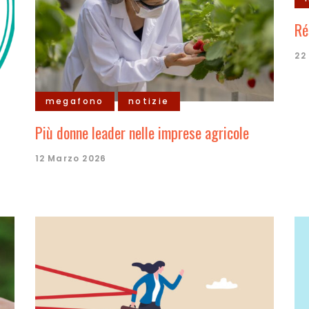
Ré
22
megafono
notizie
Più donne leader nelle imprese agricole
12 Marzo 2026