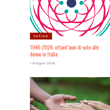
notizie
1946-2026: ottant’anni di voto alle
donne in Italia
1 Giugno 2026