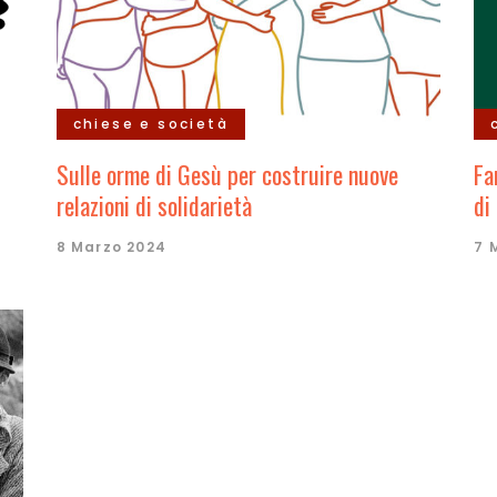
chiese e società
Sulle orme di Gesù per costruire nuove
Fa
relazioni di solidarietà
di
8 Marzo 2024
7 