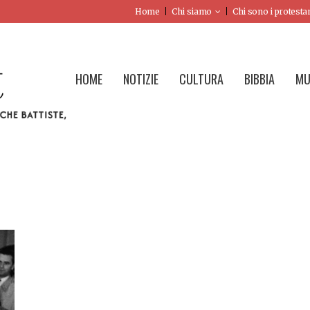
Home
Chi siamo
Chi sono i protesta
HOME
NOTIZIE
CULTURA
BIBBIA
MU