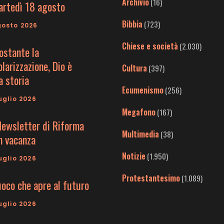
Archivio
(16)
artedì 18 agosto
Bibbia
(723)
gosto 2026
Chiese e società
(2.030)
ostante la
larizzazione, Dio è
Cultura
(397)
a storia
Ecumenismo
(256)
uglio 2026
Megafono
(167)
Newsletter di Riforma
Multimedia
(38)
in vacanza
Notizie
(1.950)
uglio 2026
Protestantesimo
(1.089)
uoco che apre al futuro
uglio 2026