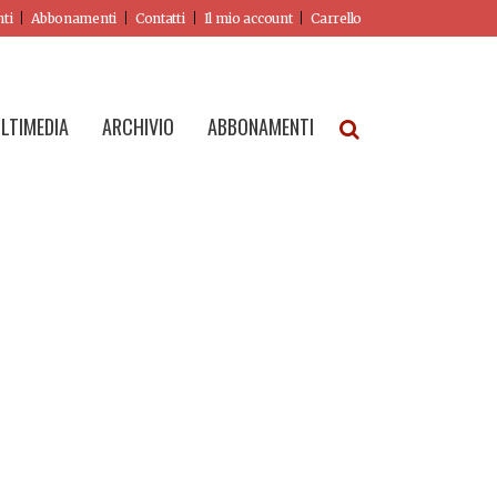
nti
Abbonamenti
Contatti
Il mio account
Carrello
LTIMEDIA
ARCHIVIO
ABBONAMENTI