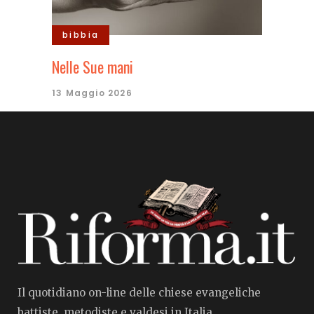
bibbia
Nelle Sue mani
13 Maggio 2026
Il quotidiano on-line delle chiese evangeliche
battiste, metodiste e valdesi in Italia.