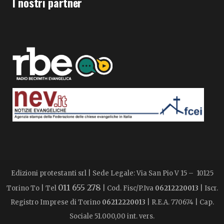
I nostri partner
Edizioni protestanti srl | Sede Legale: Via San Pio V 15 – 10125
011 655 278
Torino To | Tel
| Cod. Fisc/P.Iva
06212220013
| Iscr.
Registro Imprese di Torino
06212220013
| R.E.A. 770674 | Cap.
Sociale 51.000,00 int. vers.