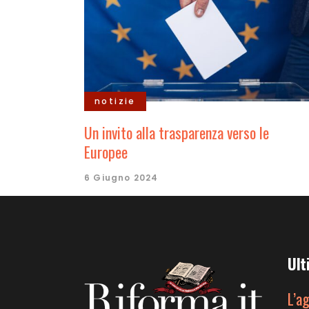
notizie
Un invito alla trasparenza verso le
Europee
6 Giugno 2024
Ult
L’a