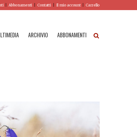
nti
Abbonamenti
Contatti
Il mio account
Carrello
LTIMEDIA
ARCHIVIO
ABBONAMENTI