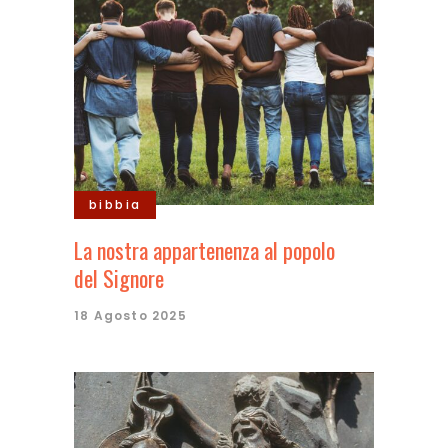
bibbia
La nostra appartenenza al popolo
del Signore
18 Agosto 2025