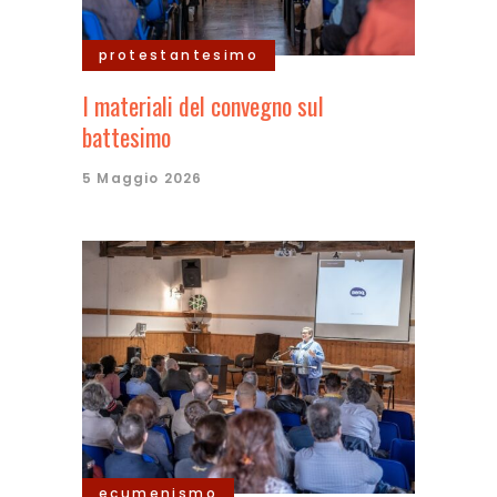
protestantesimo
I materiali del convegno sul
battesimo
5 Maggio 2026
ecumenismo