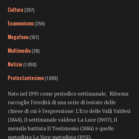
Cultura
(397)
Ecumenismo
(256)
Megafono
(167)
Multimedia
(38)
Notizie
(1.950)
Protestantesimo
(1.089)
Nato nel 1993 come periodico settimanale, Riforma
raccoglie l’eredità di una serie di testate delle
chiese di cui è l’espressione: L’Eco delle Valli Valdesi
(1848), il settimanale valdese La Luce (1907), il
mensile battista Il Testimonio (1884) e quello
metodista La Voce metodista (1951).