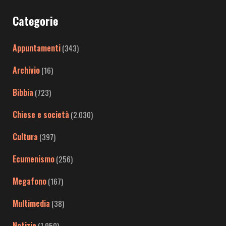
Categorie
Appuntamenti
(343)
Archivio
(16)
Bibbia
(723)
Chiese e società
(2.030)
Cultura
(397)
Ecumenismo
(256)
Megafono
(167)
Multimedia
(38)
Notizie
(1.950)