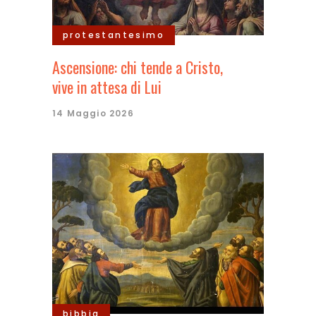
protestantesimo
Ascensione: chi tende a Cristo,
vive in attesa di Lui
14 Maggio 2026
bibbia