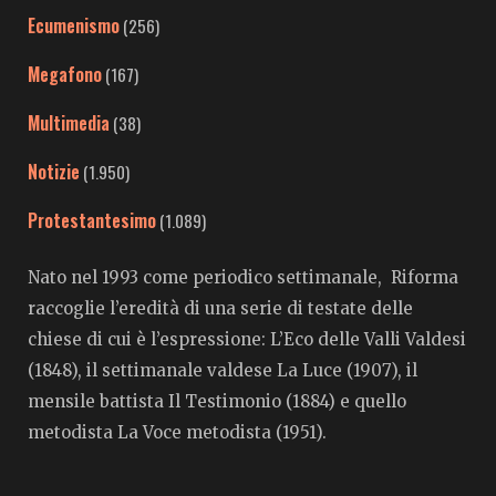
Ecumenismo
(256)
Megafono
(167)
Multimedia
(38)
Notizie
(1.950)
Protestantesimo
(1.089)
Nato nel 1993 come periodico settimanale, Riforma
raccoglie l’eredità di una serie di testate delle
chiese di cui è l’espressione: L’Eco delle Valli Valdesi
(1848), il settimanale valdese La Luce (1907), il
mensile battista Il Testimonio (1884) e quello
metodista La Voce metodista (1951).