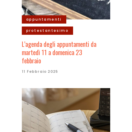
appuntamenti
protestantesimo
L’agenda degli appuntamenti da
martedì 11 a domenica 23
febbraio
11 Febbraio 2025