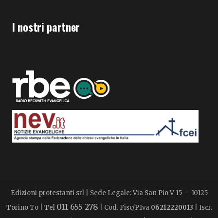
I nostri partner
Edizioni protestanti srl | Sede Legale: Via San Pio V 15 – 10125
011 655 278
Torino To | Tel
| Cod. Fisc/P.Iva
06212220013
| Iscr.