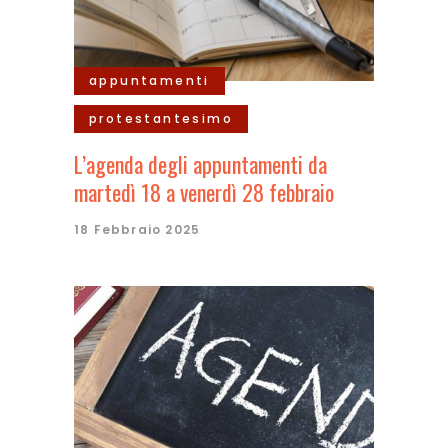
appuntamenti
protestantesimo
L’agenda degli appuntamenti da
martedì 18 a venerdì 28 febbraio
18 Febbraio 2025