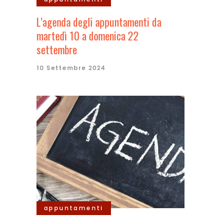
L’agenda degli appuntamenti da
martedì 10 a domenica 22
settembre
10 Settembre 2024
appuntamenti