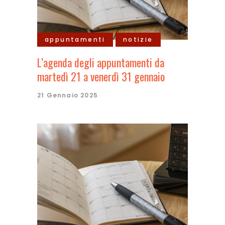
appuntamenti
notizie
L’agenda degli appuntamenti da
martedì 21 a venerdì 31 gennaio
21 Gennaio 2025