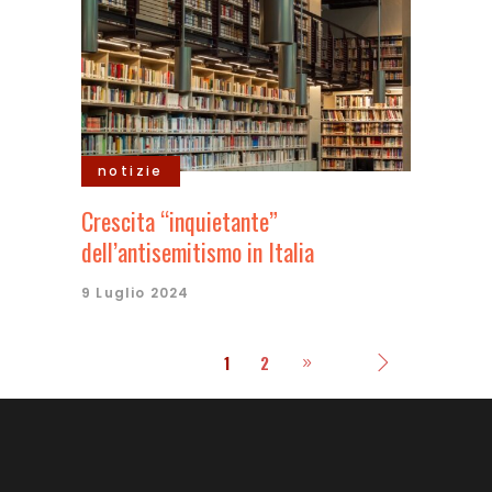
notizie
Crescita “inquietante”
dell’antisemitismo in Italia
9 Luglio 2024
1
2