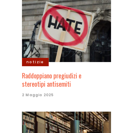
notizie
Raddoppiano pregiudizi e
stereotipi antisemiti
2 Maggio 2025