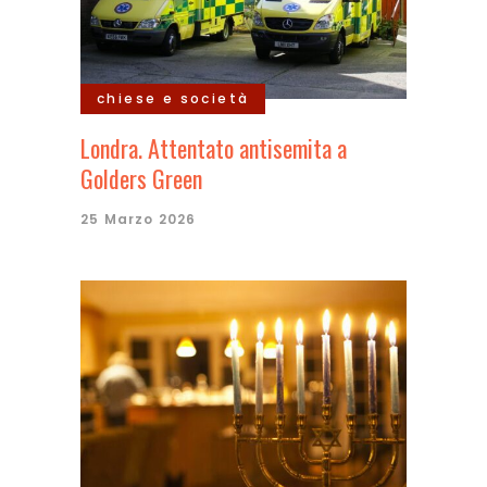
chiese e società
Londra. Attentato antisemita a
Golders Green
25 Marzo 2026