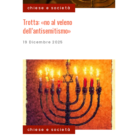
chiese e società
Trotta: «no al veleno
dell’antisemitismo»
19 Dicembre 2025
chiese e società