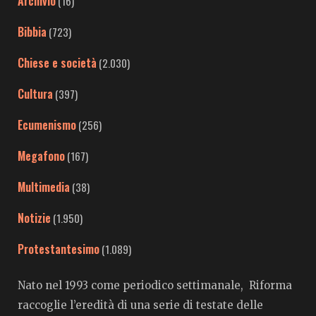
Archivio
(16)
Bibbia
(723)
Chiese e società
(2.030)
Cultura
(397)
Ecumenismo
(256)
Megafono
(167)
Multimedia
(38)
Notizie
(1.950)
Protestantesimo
(1.089)
Nato nel 1993 come periodico settimanale, Riforma
raccoglie l’eredità di una serie di testate delle