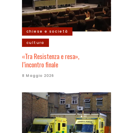
chiese e società
cultura
«Tra Resistenza e resa»,
l’incontro finale
8 Maggio 2026