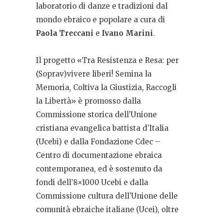
laboratorio di danze e tradizioni dal
mondo ebraico e popolare a cura di
Paola Treccani
e
Ivano Marini
.
Il progetto «Tra Resistenza e Resa: per
(Soprav)vivere liberi! Semina la
Memoria, Coltiva la Giustizia, Raccogli
la Libertà» è promosso dalla
Commissione storica dell’Unione
cristiana evangelica battista d’Italia
(Ucebi) e dalla Fondazione Cdec –
Centro di documentazione ebraica
contemporanea, ed è sostenuto da
fondi dell’8×1000 Ucebi e dalla
Commissione cultura dell’Unione delle
comunità ebraiche italiane (Ucei), oltre