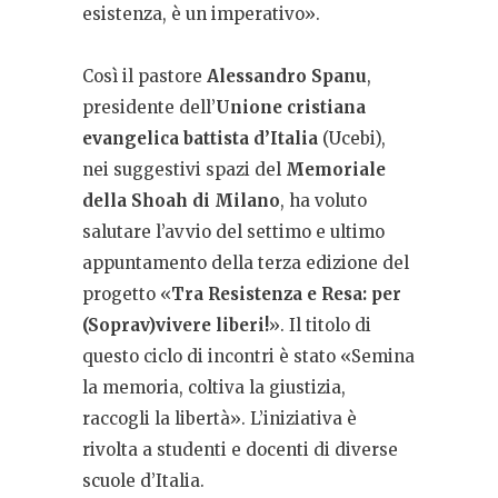
esistenza, è un imperativo».
Così il pastore
Alessandro Spanu
,
presidente dell’
Unione cristiana
evangelica battista d’Italia
(Ucebi),
nei suggestivi spazi del
Memoriale
della Shoah di Milano
, ha voluto
salutare l’avvio del settimo e ultimo
appuntamento della terza edizione del
progetto «
Tra Resistenza e Resa: per
(Soprav)vivere liberi!
». Il titolo di
questo ciclo di incontri è stato «Semina
la memoria, coltiva la giustizia,
raccogli la libertà». L’iniziativa è
rivolta a studenti e docenti di diverse
scuole d’Italia.