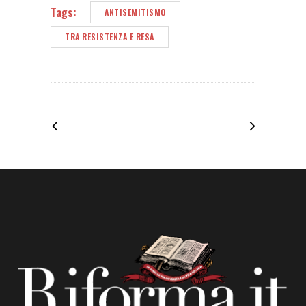
Tags:
ANTISEMITISMO
TRA RESISTENZA E RESA