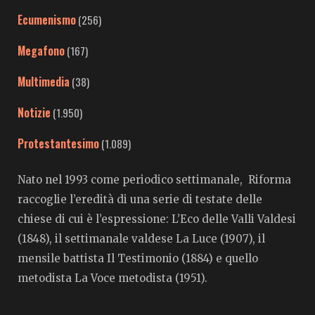
Ecumenismo
(256)
Megafono
(167)
Multimedia
(38)
Notizie
(1.950)
Protestantesimo
(1.089)
Nato nel 1993 come periodico settimanale, Riforma
raccoglie l’eredità di una serie di testate delle
chiese di cui è l’espressione: L’Eco delle Valli Valdesi
(1848), il settimanale valdese La Luce (1907), il
mensile battista Il Testimonio (1884) e quello
metodista La Voce metodista (1951).