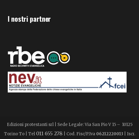
I nostri partner
Edizioni protestanti srl | Sede Legale: Via San Pio V 15 – 10125
011 655 278
Torino To | Tel
| Cod. Fisc/P.Iva
06212220013
| Iscr.