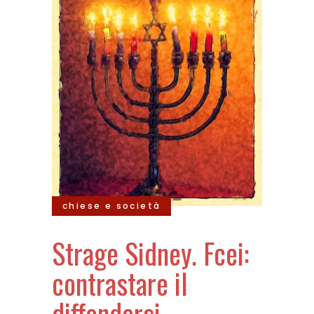
chiese e società
Strage Sidney. Fcei:
contrastare il
diffondersi