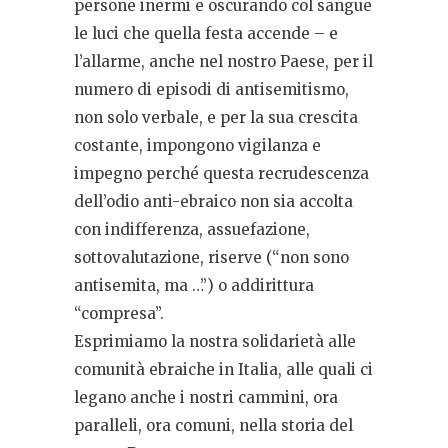
persone inermi e oscurando col sangue
le luci che quella festa accende – e
l’allarme, anche nel nostro Paese, per il
numero di episodi di antisemitismo,
non solo verbale, e per la sua crescita
costante, impongono vigilanza e
impegno perché questa recrudescenza
dell’odio anti-ebraico non sia accolta
con indifferenza, assuefazione,
sottovalutazione, riserve (“non sono
antisemita, ma …”) o addirittura
“compresa”.
Esprimiamo la nostra solidarietà alle
comunità ebraiche in Italia, alle quali ci
legano anche i nostri cammini, ora
paralleli, ora comuni, nella storia del