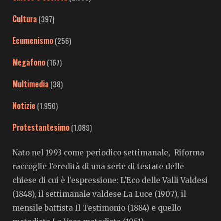
Cultura
(397)
Ecumenismo
(256)
Megafono
(167)
Multimedia
(38)
Notizie
(1.950)
Protestantesimo
(1.089)
Nato nel 1993 come periodico settimanale, Riforma
raccoglie l’eredità di una serie di testate delle
chiese di cui è l’espressione: L’Eco delle Valli Valdesi
(1848), il settimanale valdese La Luce (1907), il
mensile battista Il Testimonio (1884) e quello