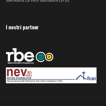
metodista La Voce metodista (1951).
I nostri partner