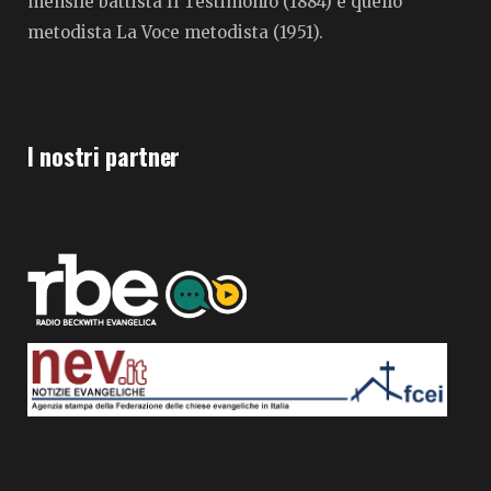
mensile battista Il Testimonio (1884) e quello
metodista La Voce metodista (1951).
I nostri partner