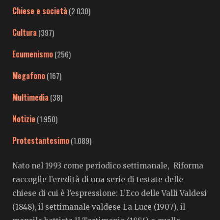
Chiese e società
(2.030)
Cultura
(397)
Ecumenismo
(256)
Megafono
(167)
Multimedia
(38)
Notizie
(1.950)
Protestantesimo
(1.089)
Nato nel 1993 come periodico settimanale, Riforma
raccoglie l’eredità di una serie di testate delle
chiese di cui è l’espressione: L’Eco delle Valli Valdesi
(1848), il settimanale valdese La Luce (1907), il