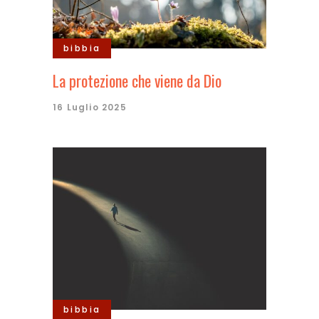
bibbia
La protezione che viene da Dio
16 Luglio 2025
bibbia