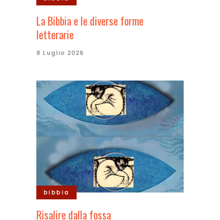
La Bibbia e le diverse forme
letterarie
8 Luglio 2026
bibbia
Risalire dalla fossa