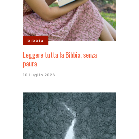
bibbia
Leggere tutta la Bibbia, senza
paura
10 Luglio 2026