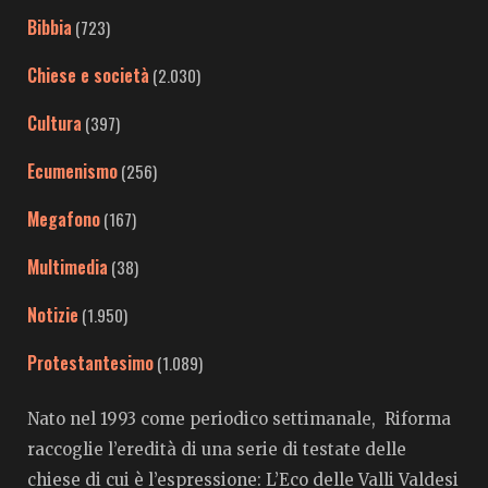
Bibbia
(723)
Chiese e società
(2.030)
Cultura
(397)
Ecumenismo
(256)
Megafono
(167)
Multimedia
(38)
Notizie
(1.950)
Protestantesimo
(1.089)
Nato nel 1993 come periodico settimanale, Riforma
raccoglie l’eredità di una serie di testate delle
chiese di cui è l’espressione: L’Eco delle Valli Valdesi