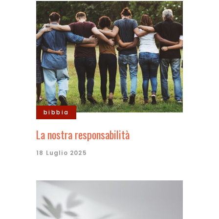
bibbia
La nostra responsabilità
18 Luglio 2025