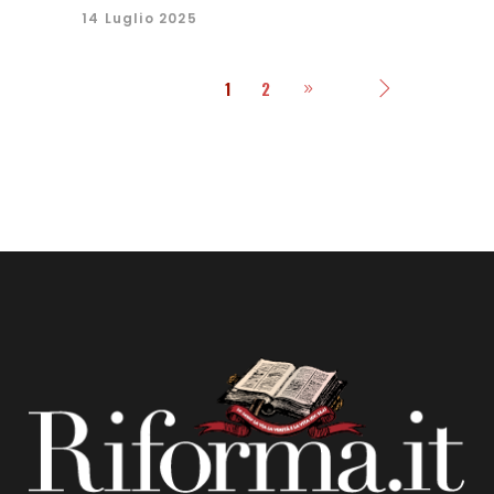
14 Luglio 2025
1
2