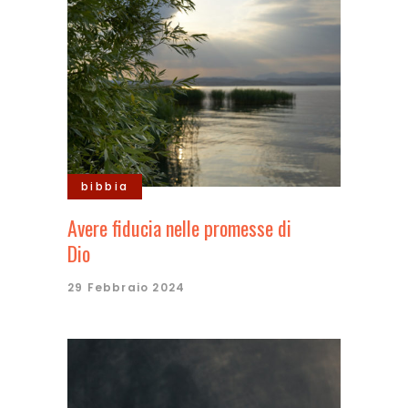
bibbia
Avere fiducia nelle promesse di
Dio
29 Febbraio 2024