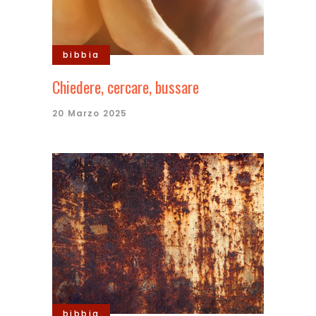
bibbia
Chiedere, cercare, bussare
20 Marzo 2025
bibbia