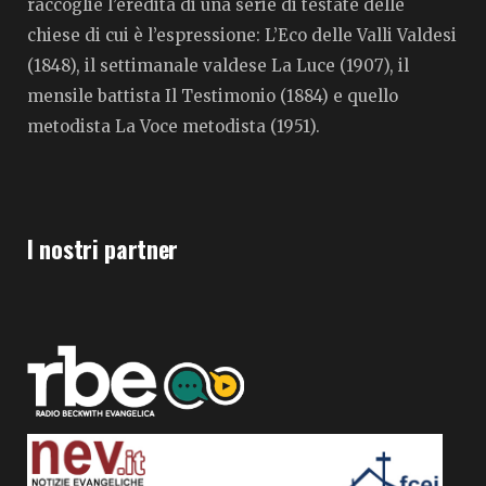
raccoglie l’eredità di una serie di testate delle
chiese di cui è l’espressione: L’Eco delle Valli Valdesi
(1848), il settimanale valdese La Luce (1907), il
mensile battista Il Testimonio (1884) e quello
metodista La Voce metodista (1951).
I nostri partner