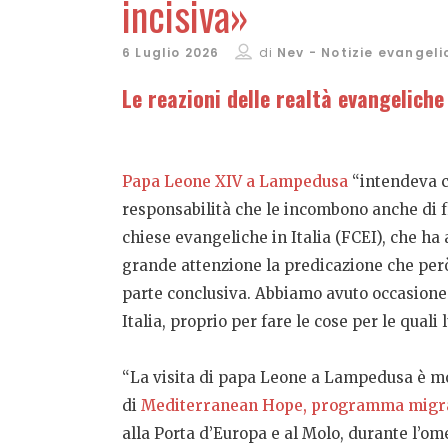
incisiva»
6 Luglio 2026
di
Nev - Notizie evangeli
Le reazioni delle realtà evangeliche 
Papa Leone XIV a Lampedusa
“intendeva co
responsabilità che le incombono anche di fr
chiese evangeliche in Italia (FCEI), che ha
grande attenzione la predicazione che però 
parte conclusiva. Abbiamo avuto occasione 
Italia, proprio per fare le cose per le qual
“La visita di papa Leone a Lampedusa è m
di
Mediterranean Hope, programma migranti 
alla Porta d’Europa e al Molo, durante l’om