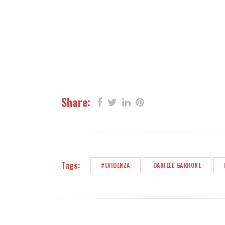
Share:
Tags:
#EVIDENZA
DANIELE GARRONE