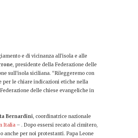
amento e di vicinanza all’isola e alle
rrone
, presidente della Federazione delle
one sull’isola siciliana. “Rileggeremo con
per le chiare indicazioni etiche nella
 Federazione delle chiese evangeliche in
ta Bernardini
, coordinatrice nazionale
 Italia
– . Dopo essersi recato al cimitero,
lto anche per noi protestanti. Papa Leone