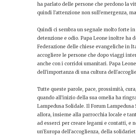
ha parlato delle persone che perdono la vi
quindi l’attenzione non sull’emergenza, ma
Quindi ci sembra un segnale molto forte in
detenzione e odio. Papa Leone inoltre ha de
Federazione delle chiese evangeliche in Ita
accogliere le persone che dopo viaggi inter
anche con i corridoi umanitari. Papa Leone h
dell’importanza di una cultura dell’accoglien
Tutte queste parole, pace, prossimità, cur
quando all’inizio della sua omelia ha ringr
Lampedusa Solidale. Il Forum Lampedusa Sol
allora, insieme alla parrocchia locale e tan
ad esserci per creare legami e contatti, e 
un’Europa dell’accoglienza, della solidarietà 