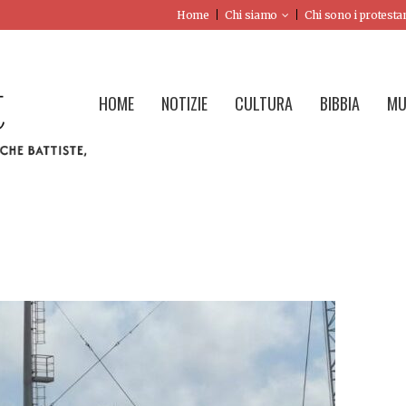
Home
Chi siamo
Chi sono i protesta
HOME
NOTIZIE
CULTURA
BIBBIA
MU