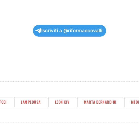
Iscriviti a @riformaecovalli
FCEI
LAMPEDUSA
LEON XIV
MARTA BERNARDINI
MED