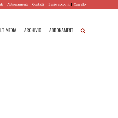
nti
Abbonamenti
Contatti
Il mio account
Carrello
LTIMEDIA
ARCHIVIO
ABBONAMENTI