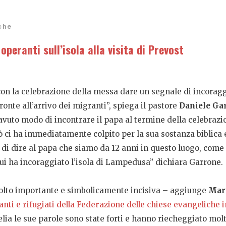
che
operanti sull’isola alla visita di Prevost
n la celebrazione della messa dare un segnale di incoraggi
onte all’arrivo dei migranti”, spiega il pastore
Daniele Ga
 avuto modo di incontrare il papa al termine della celebrazi
ci ha immediatamente colpito per la sua sostanza biblica e 
di dire al papa che siamo da 12 anni in questo luogo, come
i lui ha incoraggiato l’isola di Lampedusa” dichiara Garrone.
olto importante e simbolicamente incisiva – aggiunge
Mar
e rifugiati della Federazione delle chiese evangeliche in
elia le sue parole sono state forti e hanno riecheggiato mo