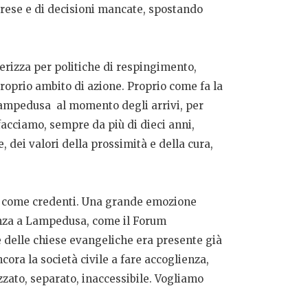
prese e di decisioni mancate, spostando
erizza per politiche di respingimento,
roprio ambito di azione. Proprio come fa la
a Lampedusa al momento degli arrivi, per
facciamo, sempre da più di dieci anni,
, dei valori della prossimità e della cura,
une come credenti. Una grande emozione
lienza a Lampedusa, come il Forum
e delle chiese evangeliche era presente già
cora la società civile a fare accoglienza,
zzato, separato, inaccessibile. Vogliamo