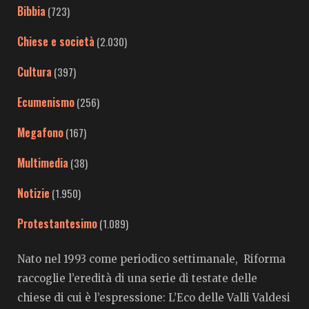
Bibbia
(723)
Chiese e società
(2.030)
Cultura
(397)
Ecumenismo
(256)
Megafono
(167)
Multimedia
(38)
Notizie
(1.950)
Protestantesimo
(1.089)
Nato nel 1993 come periodico settimanale, Riforma
raccoglie l’eredità di una serie di testate delle
chiese di cui è l’espressione: L’Eco delle Valli Valdesi