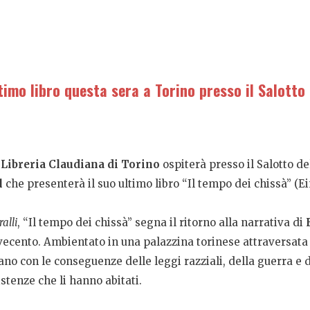
timo libro questa sera a Torino presso il Salotto 
a
Libreria Claudiana di Torino
ospiterà presso il Salotto de
l
che presenterà il suo ultimo libro “Il tempo dei chissà” (Ei
alli
, “Il tempo dei chissà” segna il ritorno alla narrativa di
vecento. Ambientato in una palazzina torinese attraversata 
ano con le conseguenze delle leggi razziali, della guerra e 
stenze che li hanno abitati.