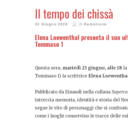
Il tempo dei chissà
23 Giugno 2026
di
Redazione
Elena Loewenthal presenta il suo ul
Tommaso 1
Questa sera,
martedì 23 giugno, alle 18
l
Tommaso 1) la scrittrice
Elena Loewentha
Pubblicato da Einaudi nella collana
Supercor
intreccia memoria, identità e storia del No
segue le vite di personaggi che si confront
come i luoghi conservino le tracce delle esi