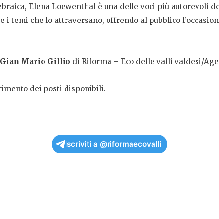
a ebraica, Elena Loewenthal è una delle voci più autorevoli d
 e i temi che lo attraversano, offrendo al pubblico l’occasio
Gian Mario Gillio
di Riforma – Eco delle valli valdesi/Ag
rimento dei posti disponibili.
Iscriviti a @riformaecovalli