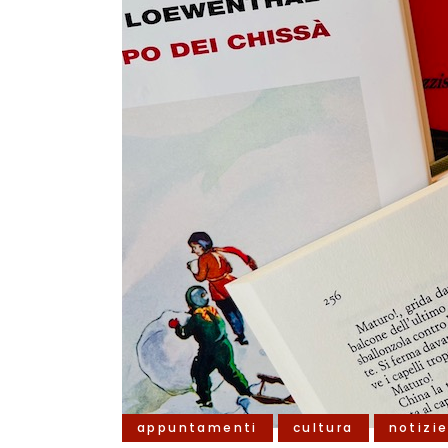
appuntamenti
cultura
notizi