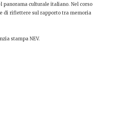
el panorama culturale italiano. Nel corso
ne di riflettere sul rapporto tra memoria
enzia stampa NEV.