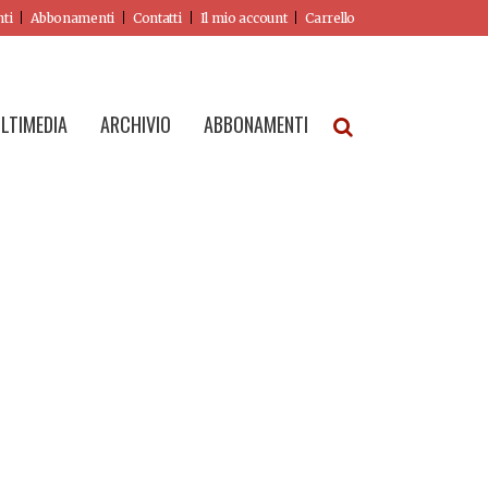
nti
Abbonamenti
Contatti
Il mio account
Carrello
LTIMEDIA
ARCHIVIO
ABBONAMENTI