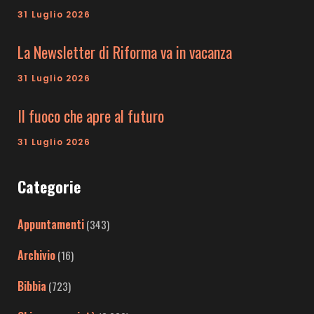
31 Luglio 2026
La Newsletter di Riforma va in vacanza
31 Luglio 2026
Il fuoco che apre al futuro
31 Luglio 2026
Categorie
Appuntamenti
(343)
Archivio
(16)
Bibbia
(723)