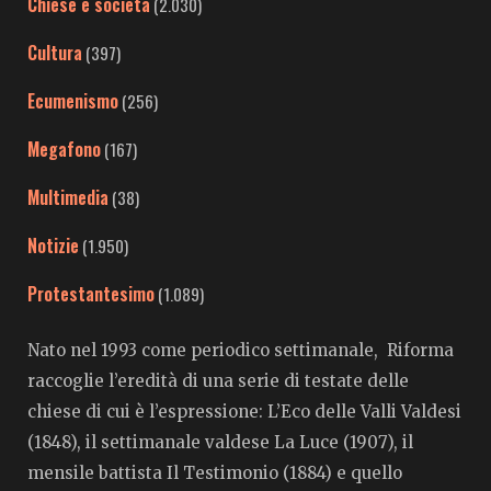
Chiese e società
(2.030)
Cultura
(397)
Ecumenismo
(256)
Megafono
(167)
Multimedia
(38)
Notizie
(1.950)
Protestantesimo
(1.089)
Nato nel 1993 come periodico settimanale, Riforma
raccoglie l’eredità di una serie di testate delle
chiese di cui è l’espressione: L’Eco delle Valli Valdesi
(1848), il settimanale valdese La Luce (1907), il
mensile battista Il Testimonio (1884) e quello