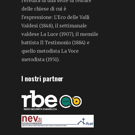
l’eredità di una serie di testate
delle chiese di cui è
l’espressione: L’Eco delle Valli
Valdesi (1848), il settimanale
valdese La Luce (1907), il mensile
battista Il Testimonio (1884) e
quello metodista La Voce
metodista (1951).
I nostri partner