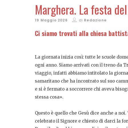
Marghera. La festa del
19 Maggio 2026
di
Redazione
Ci siamo trovati alla chiesa battis
La giornata inizia così: tutte le scuole dom
ogni anno. Siamo arrivati con il treno da T
viaggio, infatti abbiamo intitolato la giorn
samaritano che ha incontrato sul suo cammi
e si è fermato a soccorrere chi aveva bisogno
stessa cosa».
Questo è quello che Gesù dice anche a noi. 
celebrato il Signore e chiesto di darci la f