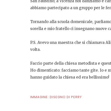
San Faustino; a Vicenza noi danziamo e ca
abbiamo partecipato a un gruppo per le fem
Tornando alla scuola domenicale, parliamo 
sorella e mio fratello ci insegnano nuove c
P.S. Avevo una maestra che si chiamava Al
volta.
Faccio parte della chiesa metodista e quest
Ho dimenticato: facciamo tante gite. Io e 
hanno guidato la chiesa ed era bellissimo!
IMMAGINE: DISEGNO DI PERRY