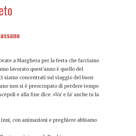
eto
 Bassano
 trovate a Marghera per la festa che facciamo
iamo lavorato quest’anno è quello del
e ci siamo concentrati sul viaggio del buon
tano non si è preoccupato di perdere tempo
epoli e alla fine dice: «Va’ e fa’ anche tu la
on inni, con animazioni e preghiere abbiamo