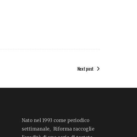
Next post
Nato nel 1993 come periodico
settimanale, Riforma raccoglie