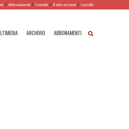
nti
Abbonamenti
Contatti
Il mio account
Carrello
LTIMEDIA
ARCHIVIO
ABBONAMENTI