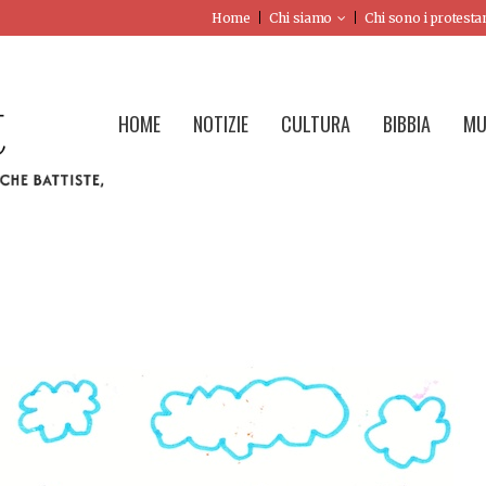
Home
Chi siamo
Chi sono i protesta
HOME
NOTIZIE
CULTURA
BIBBIA
MU