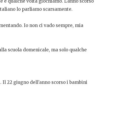
e e qualche volta giochiamo. L’anno scorso
italiano lo parliamo scarsamente.
aumentando. Io non ci vado sempre, mia
alla scuola domenicale, ma solo qualche
 Il 22 giugno dell’anno scorso i bambini