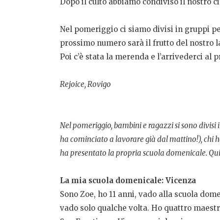
Dopo il culto abbiamo condiviso il nostro ci
Nel pomeriggio ci siamo divisi in gruppi pe
prossimo numero sarà il frutto del nostro l
Poi c’è stata la merenda e l’arrivederci al 
Rejoice, Rovigo
Nel pomeriggio, bambini e ragazzi si sono divisi i
ha cominciato a lavorare già dal mattino!), chi ha
ha presentato la propria scuola domenicale. Qui d
La mia scuola domenicale: Vicenza
Sono Zoe, ho 11 anni, vado alla scuola dom
vado solo qualche volta. Ho quattro maestr