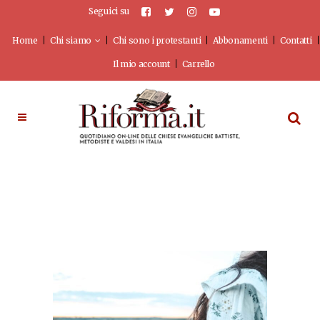
Seguici su
Home
Chi siamo
Chi sono i protestanti
Abbonamenti
Contatti
Il mio account
Carrello