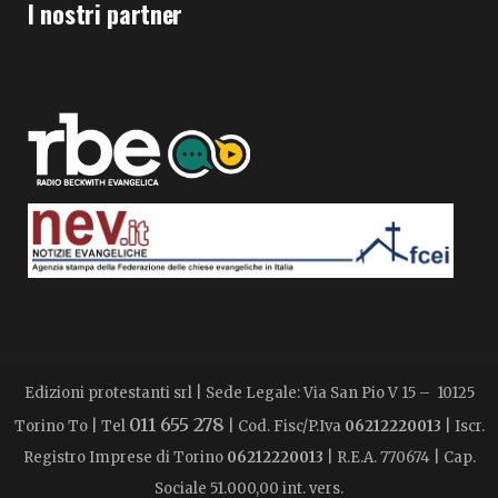
I nostri partner
Edizioni protestanti srl | Sede Legale: Via San Pio V 15 – 10125
011 655 278
Torino To | Tel
| Cod. Fisc/P.Iva
06212220013
| Iscr.
Registro Imprese di Torino
06212220013
| R.E.A. 770674 | Cap.
Sociale 51.000,00 int. vers.