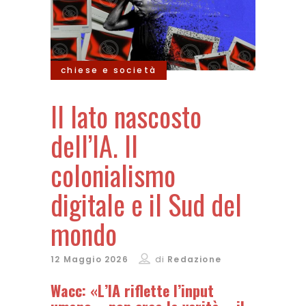
chiese e società
Il lato nascosto
dell’IA. Il
colonialismo
digitale e il Sud del
mondo
12 Maggio 2026
di
Redazione
Wacc: «L’IA riflette l’input