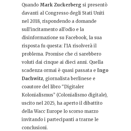
Quando
Mark Zuckerberg
si presentò
davanti al Congresso degli Stati Uniti
nel 2018, rispondendo a domande
sull’incitamento all’odio e la
disinformazione su Facebook, la sua
risposta fu questa: l’IA risolverà il
problema. Promise che ci sarebbero
voluti dai cinque ai dieci anni. Quella
scadenza ormai è quasi passata e
Ingo
Dachwitz
, giornalista berlinese e
coautore del libro “Digitaler
Kolonialismus” (Colonialismo digitale),
uscito nel 2025, ha aperto il dibattito
della Wacc Europe lo scorso marzo
invitando i partecipanti a trarne le
conclusioni.