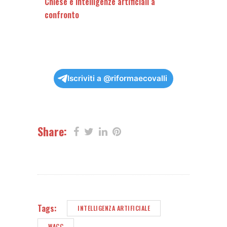
Chiese e intelligenze artificiali a
confronto
Iscriviti a @riformaecovalli
Share:
Tags:
INTELLIGENZA ARTIFICIALE
WACC