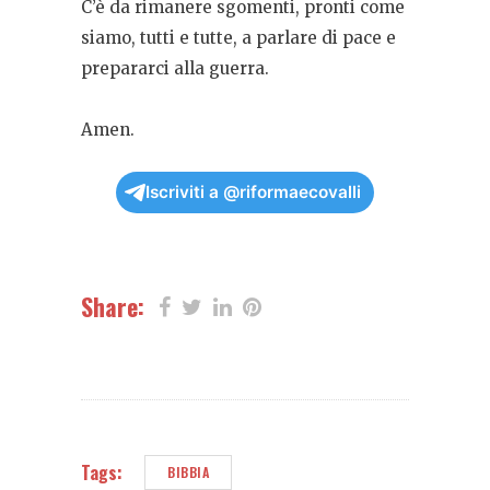
C’è da rimanere sgomenti, pronti come
siamo, tutti e tutte, a parlare di pace e
prepararci alla guerra.
Amen.
Iscriviti a @riformaecovalli
Share:
Tags:
BIBBIA