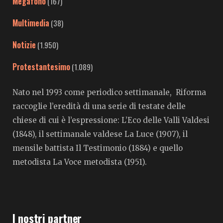
Megafono
(167)
Multimedia
(38)
Notizie
(1.950)
Protestantesimo
(1.089)
Nato nel 1993 come periodico settimanale, Riforma
raccoglie l’eredità di una serie di testate delle
chiese di cui è l’espressione: L’Eco delle Valli Valdesi
(1848), il settimanale valdese La Luce (1907), il
mensile battista Il Testimonio (1884) e quello
metodista La Voce metodista (1951).
I nostri partner