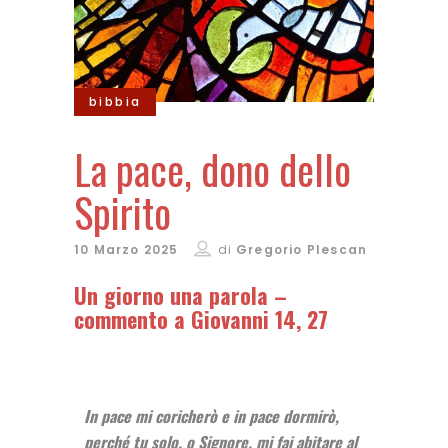
bibbia
La pace, dono dello
Spirito
10 Marzo 2025
di
Gregorio Plescan
Un giorno una parola –
commento a Giovanni 14, 27
In pace mi coricherò e in pace dormirò,
perché tu solo, o Signore, mi fai abitare al