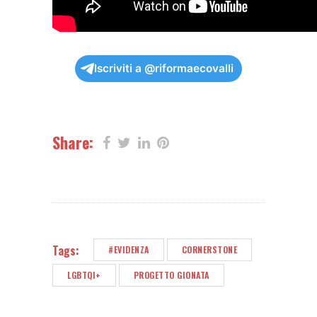
Iscriviti a @riformaecovalli
Share:
Tags:
#EVIDENZA
CORNERSTONE
LGBTQI+
PROGETTO GIONATA