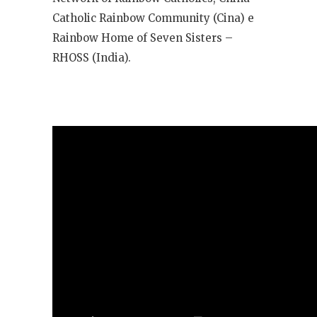
Catholic Rainbow Community (Cina) e
Rainbow Home of Seven Sisters –
RHOSS (India).