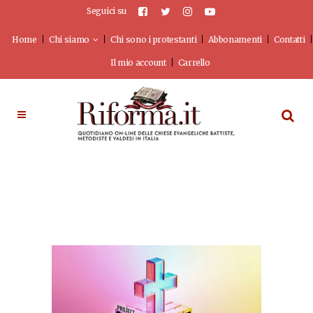
Seguici su
Home
Chi siamo
Chi sono i protestanti
Abbonamenti
Contatti
Il mio account
Carrello