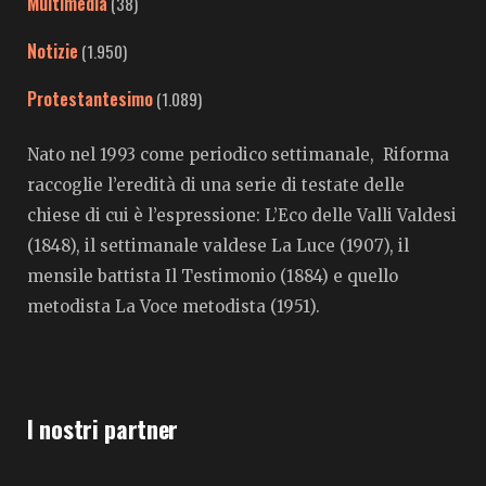
Multimedia
(38)
Notizie
(1.950)
Protestantesimo
(1.089)
Nato nel 1993 come periodico settimanale, Riforma
raccoglie l’eredità di una serie di testate delle
chiese di cui è l’espressione: L’Eco delle Valli Valdesi
(1848), il settimanale valdese La Luce (1907), il
mensile battista Il Testimonio (1884) e quello
metodista La Voce metodista (1951).
I nostri partner