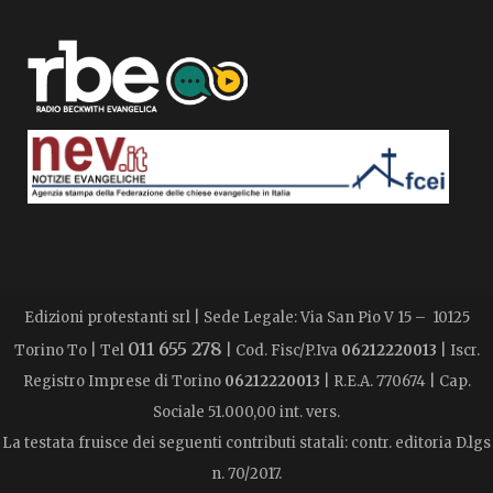
Edizioni protestanti srl | Sede Legale: Via San Pio V 15 – 10125
011 655 278
Torino To | Tel
| Cod. Fisc/P.Iva
06212220013
| Iscr.
Registro Imprese di Torino
06212220013
| R.E.A. 770674 | Cap.
Sociale 51.000,00 int. vers.
La testata fruisce dei seguenti contributi statali: contr. editoria D.lgs
n. 70/2017.